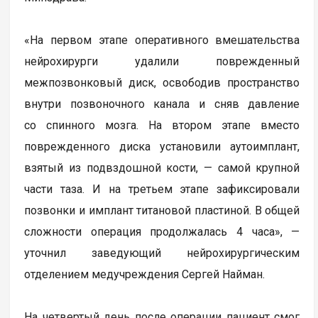
«На первом этапе оперативного вмешательства
нейрохирурги удалили поврежденный
межпозвонковый диск, освободив пространство
внутри позвоночного канала и сняв давление
со спинного мозга. На втором этапе вместо
поврежденного диска установили аутоимплант,
взятый из подвздошной кости, — самой крупной
части таза. И на третьем этапе зафиксировали
позвонки и имплант титановой пластиной. В общей
сложности операция продолжалась 4 часа», —
уточнил заведующий нейрохирургическим
отделением медучреждения Сергей Найман.
На четвертый день после операции пациент смог