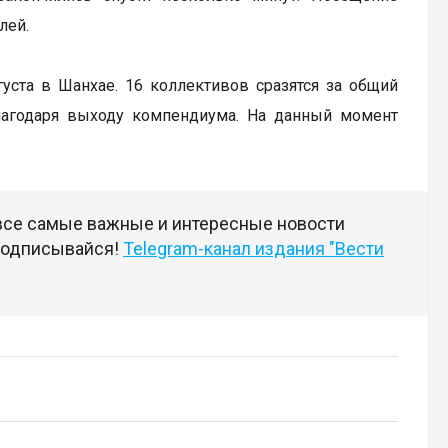
лей.
вгуста в Шанхае. 16 коллективов сразятся за общий
лагодаря выходу компендиума. На данный момент
 все самые важные и интересные новости
 подписывайся!
Telegram-канал издания "Вести