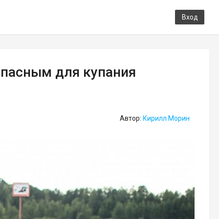
Вход
опасным для купания
Автор:
Кирилл Морин