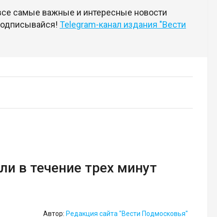
 все самые важные и интересные новости
 подписывайся!
Telegram-канал издания "Вести
ли в течение трех минут
Автор:
Редакция сайта "Вести Подмосковья"