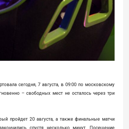
артовала сегодня, 7 августа, в 09:00 по московскому
гновенно – свободных мест не осталось через три
рый пройдет 20 августа, а также финальные матчи
закончились спустя несколько минут. Посещение