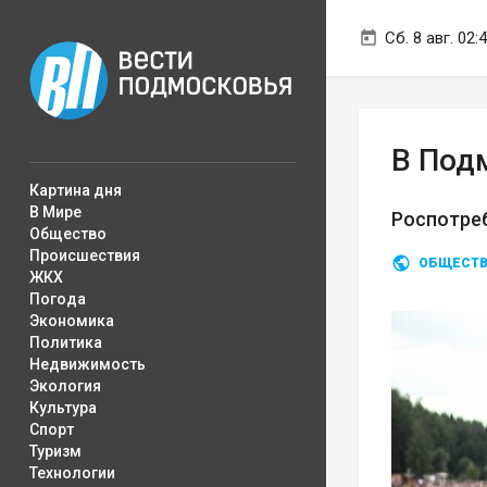
Сб. 8 авг. 02:
В Под
Картина дня
В Мире
Роспотре
Общество
Происшествия
ОБЩЕСТ
ЖКХ
Погода
Экономика
Политика
Недвижимость
Экология
Культура
Спорт
Туризм
Технологии