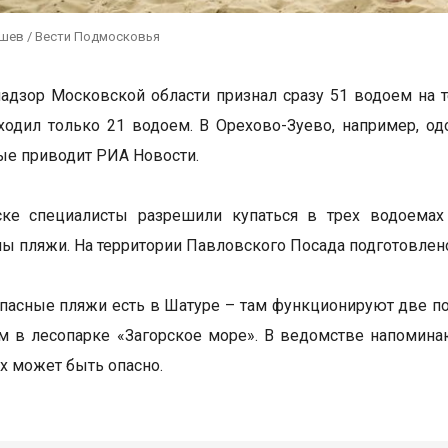
ушев / Вести Подмосковья
адзор Московской области признал сразу 51 водоем на т
ходил только 21 водоем. В Орехово-Зуево, например, од
ые приводит РИА Новости.
ске специалисты разрешили купаться в трех водоемах
ы пляжи. На территории Павловского Посада подготовлено
пасные пляжи есть в Шатуре – там функционируют две 
м в лесопарке «Загорское море». В ведомстве напомина
ах может быть опасно.