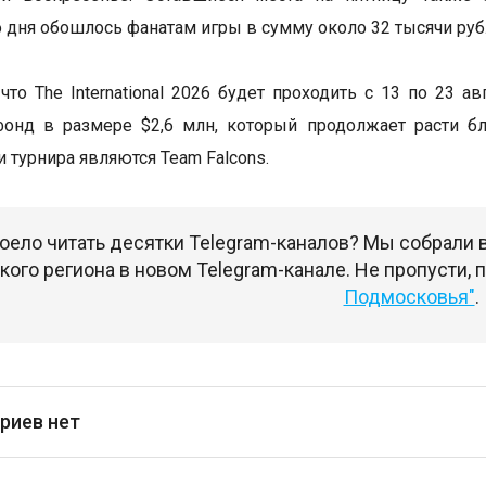
 дня обошлось фанатам игры в сумму около 32 тысячи руб
что The International 2026 будет проходить с 13 по 23 а
фонд в размере $2,6 млн, который продолжает расти б
 турнира являются Team Falcons.
оело читать десятки Telegram-каналов? Мы собрали
ого региона в новом Telegram-канале. Не пропусти,
Подмосковья"
.
риев нет