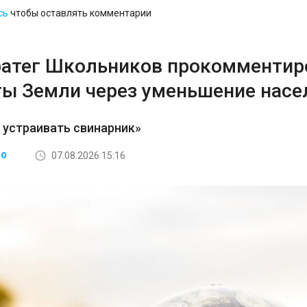
сь
чтобы оставлять комментарии
ратег Школьников прокомментир
ты Земли через уменьшение насе
 устраивать свинарник»
07.08.2026 15:16
ВО