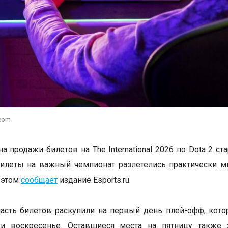
.com
а продажи билетов на The International 2026 по Dota 2 ст
илеты на важный чемпионат разлетелись практически м
 этом
сообщает
издание Esports.ru.
сть билетов раскупили на первый день плей-офф, кото
 и воскресенье. Оставшиеся места на пятницу также 