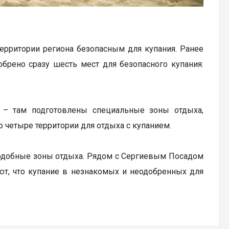
ерритории региона безопасным для купания. Ранее
обрено сразу шесть мест для безопасного купания.
 – там подготовлены специальные зоны отдыха,
 четыре территории для отдыха с купанием.
подобные зоны отдыха. Рядом с Сергиевым Посадом
ют, что купание в незнакомых и неодобренных для