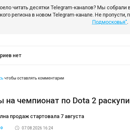
оело читать десятки Telegram-каналов? Мы собрали
ого региона в новом Telegram-канале. Не пропусти,
Подмосковья"
.
риев нет
сь
чтобы оставлять комментарии
 на чемпионат по Dota 2 раскупи
лна продаж стартовала 7 августа
07.08.2026 16:24
ВО