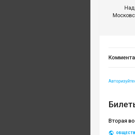
Над
Московск
Коммента
Авторизуйте
Билеты
Вторая во
ОБЩЕСТ