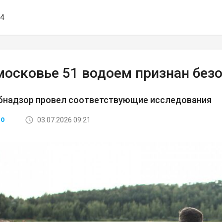
44
московье 51 водоем признан без
бнадзор провел соответствующие исследования
03.07.2026 09:21
ВО