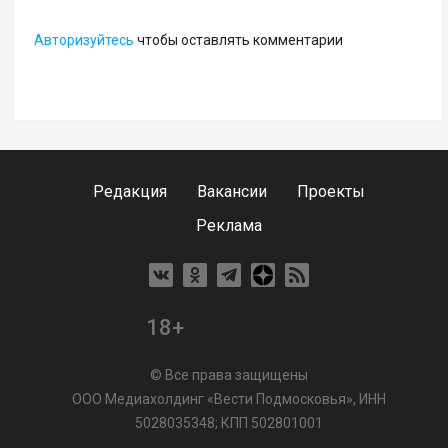
Авторизуйтесь
чтобы оставлять комментарии
Редакция
Вакансии
Проекты
Реклама
18+
© Все права защищены
ООО Медиахолдинг «Вести Подмосковья», ИНН
5028035348; КПП 502801001