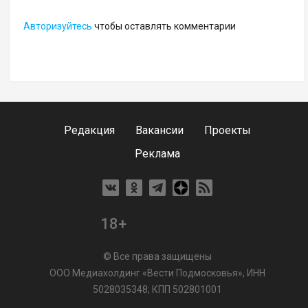
Авторизуйтесь
чтобы оставлять комментарии
Редакция
Вакансии
Проекты
Реклама
18+
© Все права защищены
ООО Медиахолдинг «Вести Подмосковья», ИНН
5028035348; КПП 502801001