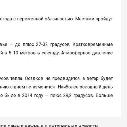
погода с переменной облачностью. Местами пройдут
овье — до плюс 27-32 градусов. Кратковременные
й в 5-10 метров в секунду. Атмосферное давление
сов тепла. Осадков не предвидится, а ветер будет
ению с днем не изменится. Наиболее холодный день
го было в 2014 году — плюс 29,2 градусов. Больше
 все самые важные и интересные новости