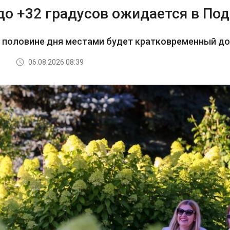
до +32 градусов ожидается в По
й половине дня местами будет кратковременный д
06.08.2026 08:39