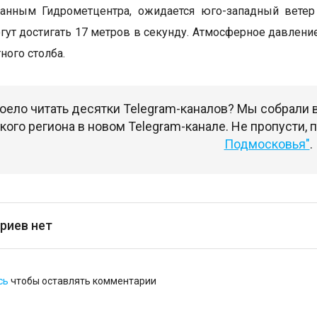
данным Гидрометцентра, ожидается юго-западный ветер
ут достигать 17 метров в секунду. Атмосферное давление
ного столба.
оело читать десятки Telegram-каналов? Мы собрали
ого региона в новом Telegram-канале. Не пропусти,
Подмосковья"
.
риев нет
сь
чтобы оставлять комментарии