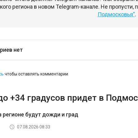
ого региона в новом Telegram-канале. Не пропусти,
Подмосковья"
.
риев нет
сь
чтобы оставлять комментарии
до +34 градусов придет в Подмос
в регионе будут дожди и град
07.08.2026 08:33