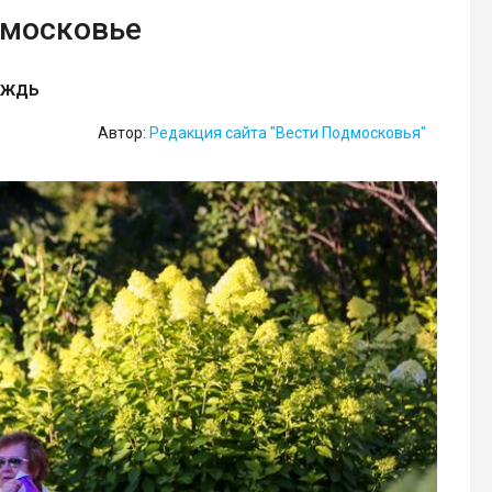
дмосковье
ождь
Автор:
Редакция сайта "Вести Подмосковья"