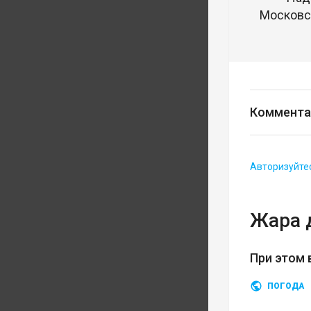
Московск
Коммента
Авторизуйте
Жара 
При этом 
ПОГОДА