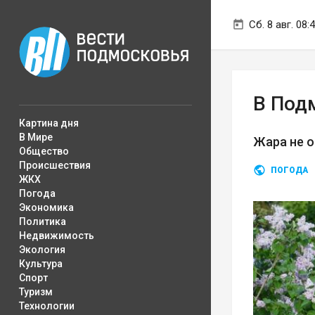
Сб. 8 авг. 08:
В Подм
Картина дня
В Мире
Жара не о
Общество
Происшествия
ПОГОДА
ЖКХ
Погода
Экономика
Политика
Недвижимость
Экология
Культура
Спорт
Туризм
Технологии