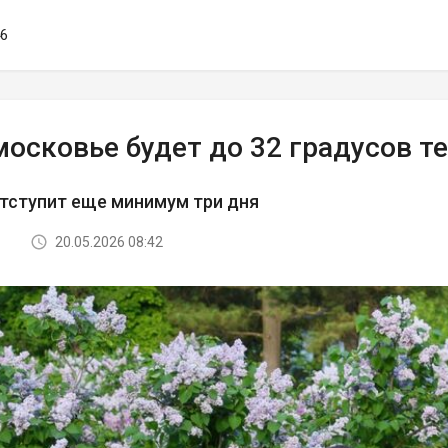
46
осковье будет до 32 градусов т
тступит еще минимум три дня
20.05.2026 08:42