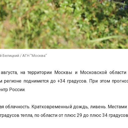
й Белицкий / АГН "Москва"
 августа, на территории Москвы и Московской области
м регионе поднимется до +34 градусов. При этом прогно
нтр России.
я облачность. Кратковременный дождь, ливень. Местами г
 градусов тепла, по области от плюс 29 до плюс 34 градусов