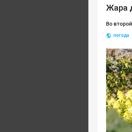
Жара 
Во второ
ПОГОДА