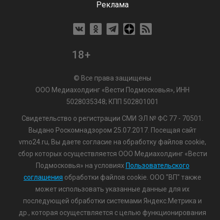
Реклама
18+
© Все права защищены
ООО Медиахолдинг «Вести Подмосковья», ИНН
5028035348; КПП 502801001
Свидетельство о регистрации СМИ ЭЛ № ФС 77 - 70501.
Выдано Роскомнадзором 25.07.2017. Посещая сайт
vmo24.ru, Вы даете согласие на обработку файлов cookie,
сбор которых осуществляется ООО Медиахолдинг «Вести
Подмосковья» на условиях
Пользовательского
соглашения
обработки файлов cookie. ООО "ВП" также
может использовать указанные данные для их
последующей обработки системами Яндекс.Метрика и
др., которая осуществляется с целью функционирования