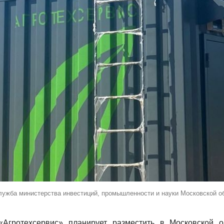
лужба министерства инвестиций, промышленности и науки Московской о
«Агротехсервис» планирует разместить в Московской о