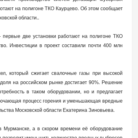
отают на полигоне ТКО Каурцево. Об этом сообщает
овской области..
— первые две установки работают на полигоне ТКО
во. Инвестиции в проект составили почти 400 млн
ел, который сжигает свалочные газы при высокой
 доля на российском рынке достигает 90%. Решение
требность в таком оборудовании, но и предлагает
сключающая процесс горения и уменьшающая вредные
льства Московской области Екатерина Зиновьева.
 в Мурманске, а в скором времени её оборудование
я позволит уменьшить количество вредных выбросов