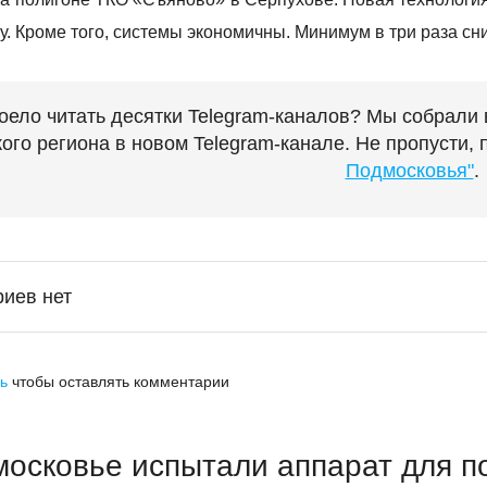
у. Кроме того, системы экономичны. Минимум в три раза с
оело читать десятки Telegram-каналов? Мы собрали
ого региона в новом Telegram-канале. Не пропусти,
Подмосковья"
.
иев нет
ь
чтобы оставлять комментарии
московье испытали аппарат для п