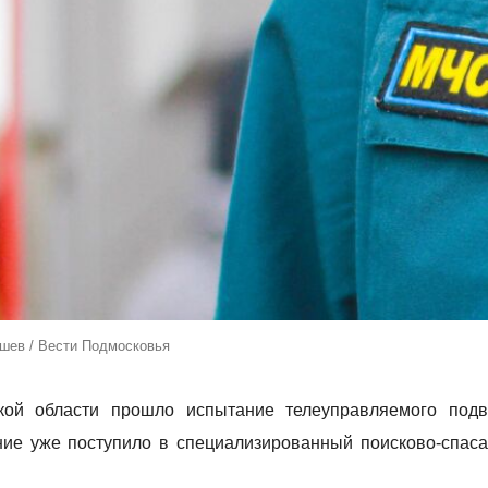
ушев / Вести Подмосковья
кой области прошло испытание телеуправляемого подв
ие уже поступило в специализированный поисково-спас