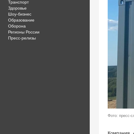
Транспорт
Здоровье
Шоу-бизнес
Образование
Оборона
Регионы России
Пресс-релизы
Фото: пресс-с
Компания 