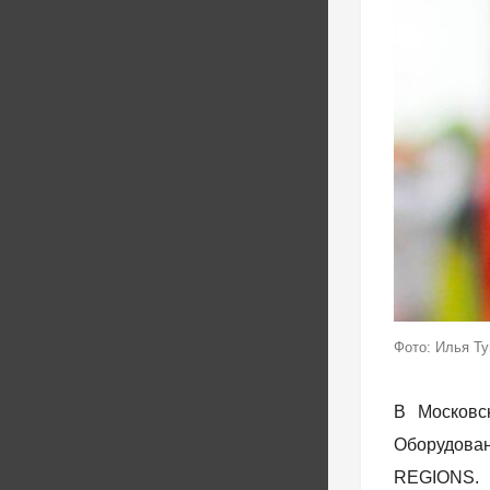
Фото: Илья Т
В Московс
Оборудован
REGIONS.