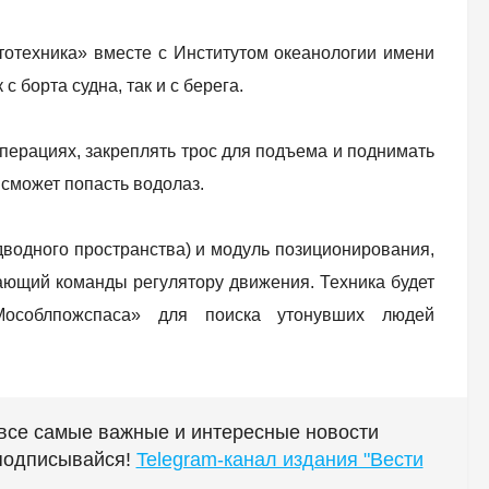
отехника» вместе с Институтом океанологии имени
борта судна, так и с берега.
операциях, закреплять трос для подъема и поднимать
 сможет попасть водолаз.
одводного пространства) и модуль позиционирования,
ющий команды регулятору движения. Техника будет
«Мособлпожспаса» для поиска утонувших людей
 все самые важные и интересные новости
 подписывайся!
Telegram-канал издания "Вести