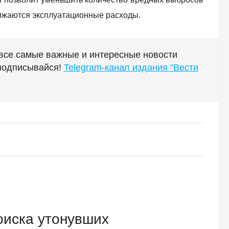
нижаются эксплуатационные расходы.
 все самые важные и интересные новости
 подписывайся!
Telegram-канал издания "Вести
оиска утонувших