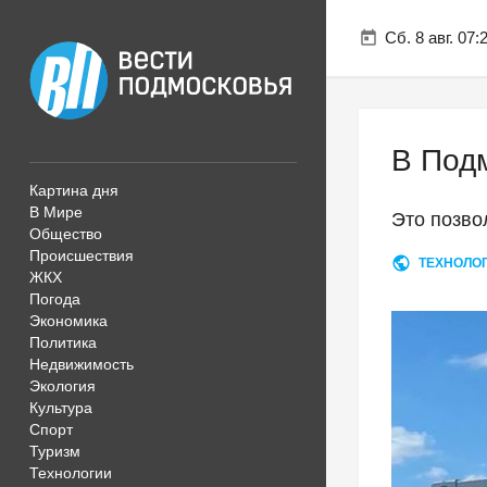
Сб. 8 авг. 07:
В Подм
Картина дня
В Мире
Это позво
Общество
Происшествия
ТЕХНОЛО
ЖКХ
Погода
Экономика
Политика
Недвижимость
Экология
Культура
Спорт
Туризм
Технологии