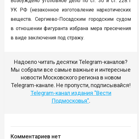
Возбуждено уголовное дело по ст. 30 и ст. 228.1
УК РФ (незаконное изготовление наркотических
веществ. Сергиево-Посадским городским судом
в отношении фигуранта избрана мера пресечения
в виде заключения под стражу.
Надоело читать десятки Telegram-каналов?
Мы собрали все самые важные и интересные
новости Московского региона в новом
Telegram-канале. Не пропусти, подписывайся!
Telegram-канал издания "Вести
Подмосковья"
.
Комментариев нет