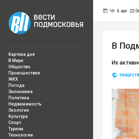
Чт. 6 авг. 22:0
В Под
Картина дня
В Мире
Их актив
Общество
Происшествия
ОБЩЕСТ
ЖКХ
Погода
Экономика
Политика
Недвижимость
Экология
Культура
Спорт
Туризм
Технологии