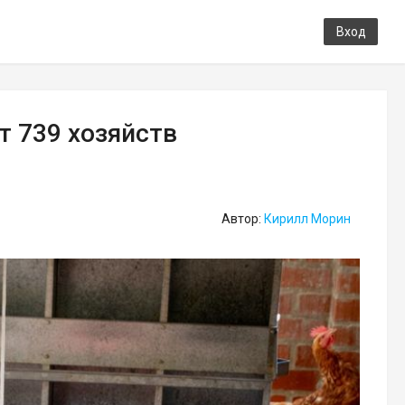
Вход
 739 хозяйств
Автор:
Кирилл Морин