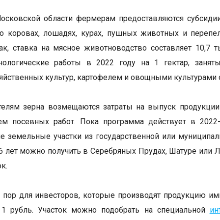
Московской области фермерам предоставляются субсиди
о коровах, лошадях, курах, пушных животных и перепел
Так, ставка на мясное животноводство составляет 10,7 
хнологические работы в 2022 году на 1 гектар, заня
яйственных культур, картофелем и овощными культурами 
елям зерна возмещаются затраты на выпуск продукции 
ем посевных работ. Пока программа действует в 2022
е земельные участки из государственной или муниципаль
 6 лет можно получить в Серебряных Прудах, Шатуре или Л
ок.
 пор для инвесторов, которые производят продукцию им
а 1 рубль. Участок можно подобрать на специальной
ин