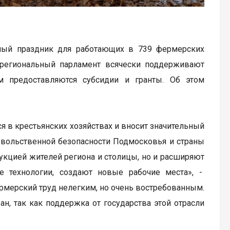
ный праздник для работающих в 739 фермерских
и региональный парламент всячески поддерживают
м предоставляются субсидии и гранты. Об этом
я в крестьянских хозяйствах и вносит значительный
овольственной безопасности Подмосковья и страны
укцией жителей региона и столицы, но и расширяют
 технологии, создают новые рабочие места», -
мерский труд нелегким, но очень востребованным.
ан, так как поддержка от государства этой отрасли