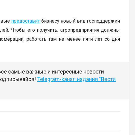
ервые
предоставит
бизнесу новый вид господдержки
блей. Чтобы его получить, агропредприятия должны
омерации, работать там не менее пяти лет со дня
 все самые важные и интересные новости
 подписывайся!
Telegram-канал издания "Вести