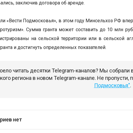
ались, заключив договора об аренде.
ли «Вести Подмосковья», в этом году Минсельхоз РФ вп
гротуризм». Сумма гранта может составить до 10 млн ру
истрированы на сельской территории или в сельской агл
гранта и достигнуть определенных показателей.
оело читать десятки Telegram-каналов? Мы собрали
ого региона в новом Telegram-канале. Не пропусти,
Подмосковья"
.
риев нет