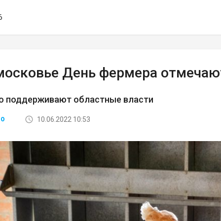
6
московье День фермера отмечают
но поддерживают областные власти
10.06.2022 10:53
ВО