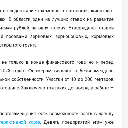
и на содержание племенного поголовья животных.
ах. В области одни из лучших ставок на развитие
тысячи рублей на одну голову. Утверждены ставки
тый посевами зерновых, зернобобовых, кормовых
открытого грунта.
не только в конце финансового года, но и перед
-2023 годах. Фермерам выдают в безвозмездное
ной собственности. Участки от 10 до 200 гектаров
отошине. Заключено три таких договора, в работе —
портозамещения, есть возможность взять в аренду
терактивной карте
. Девять предприятий этим уже