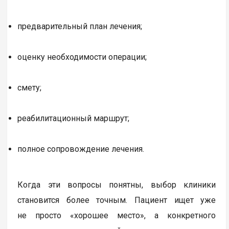
предварительный план лечения;
оценку необходимости операции;
смету;
реабилитационный маршрут;
полное сопровождение лечения.
Когда эти вопросы понятны, выбор клиники
становится более точным. Пациент ищет уже
не просто «хорошее место», а конкретного