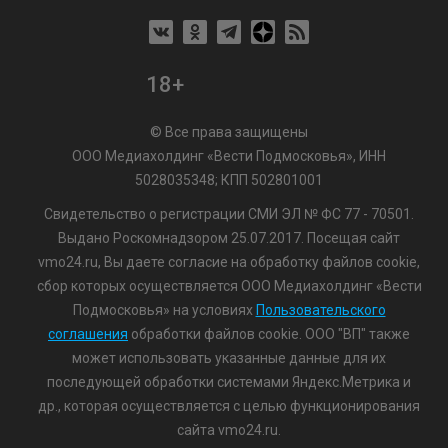
18+
© Все права защищены
ООО Медиахолдинг «Вести Подмосковья», ИНН
5028035348; КПП 502801001
Свидетельство о регистрации СМИ ЭЛ № ФС 77 - 70501.
Выдано Роскомнадзором 25.07.2017. Посещая сайт
vmo24.ru, Вы даете согласие на обработку файлов cookie,
сбор которых осуществляется ООО Медиахолдинг «Вести
Подмосковья» на условиях
Пользовательского
соглашения
обработки файлов cookie. ООО "ВП" также
может использовать указанные данные для их
последующей обработки системами Яндекс.Метрика и
др., которая осуществляется с целью функционирования
сайта vmo24.ru.