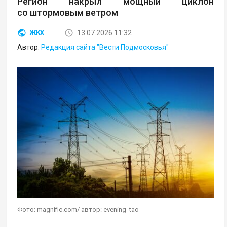
Регион накрыл мощный циклон
со штормовым ветром
13.07.2026 11:32
ЖКХ
Автор:
Редакция сайта "Вести Подмосковья"
Фото: magnific.com/ автор: evening_tao