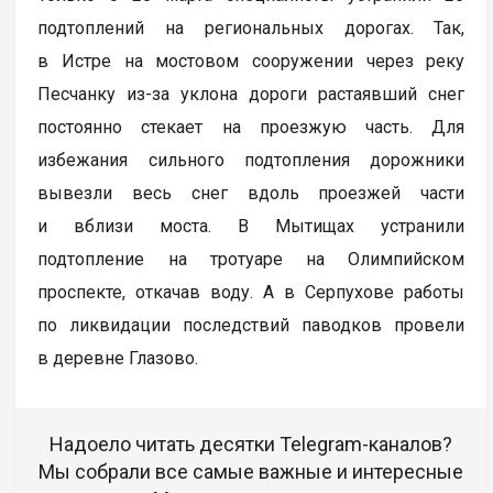
подтоплений на региональных дорогах. Так,
в Истре на мостовом сооружении через реку
Песчанку из-за уклона дороги растаявший снег
постоянно стекает на проезжую часть. Для
избежания сильного подтопления дорожники
вывезли весь снег вдоль проезжей части
и вблизи моста. В Мытищах устранили
подтопление на тротуаре на Олимпийском
проспекте, откачав воду. А в Серпухове работы
по ликвидации последствий паводков провели
в деревне Глазово.
Надоело читать десятки Telegram-каналов?
Мы собрали все самые важные и интересные