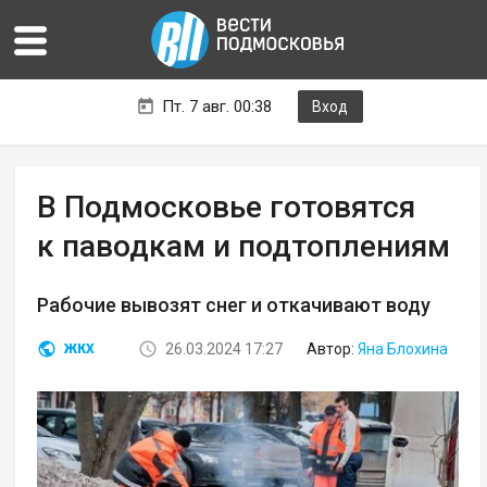
Пт. 7 авг. 00:38
Вход
В Подмосковье готовятся
к паводкам и подтоплениям
Рабочие вывозят снег и откачивают воду
26.03.2024 17:27
Автор:
Яна Блохина
ЖКХ