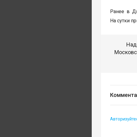
Ранее в Д
На сутки п
Над
Московск
Коммента
Авторизуйте