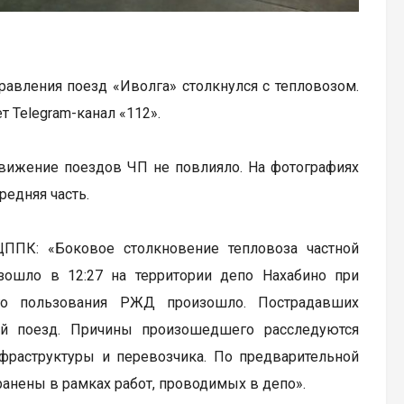
авления поезд «Иволга» столкнулся с тепловозом.
т Telegram-канал «112».
движение поездов ЧП не повлияло. На фотографиях
редняя часть.
ППК: «Боковое столкновение тепловоза частной
зошло в 12:27 на территории депо Нахабино при
го пользования РЖД произошло. Пострадавших
ый поезд. Причины произошедшего расследуются
фраструктуры и перевозчика. По предварительной
анены в рамках работ, проводимых в депо».