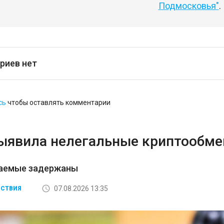
Подмосковья"
.
риев нет
сь
чтобы оставлять комментарии
ыявила нелегальные криптообмен
аемые задержаны
07.08.2026 13:35
СТВИЯ