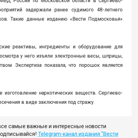
 МВД России по Московской области в Сергиево-
оприятий задержали ранее судимого 48-летнего
иков. Такие данные изданию «Вести Подмосковья»
ские реактивы, ингредиенты и оборудование для
 осмотра у него изъяли электронные весы, шприцы,
ом. Экспертиза показала, что порошок является
ое изготовление наркотических веществ. Сергиево-
сечения в виде заключения под стражу.
 все самые важные и интересные новости
 подписывайся!
Telegram-канал издания "Вести