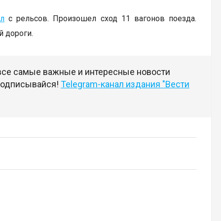
л
с рельсов. Произошел сход 11 вагонов поезда.
й дороги.
 все самые важные и интересные новости
 подписывайся!
Telegram-канал издания "Вести