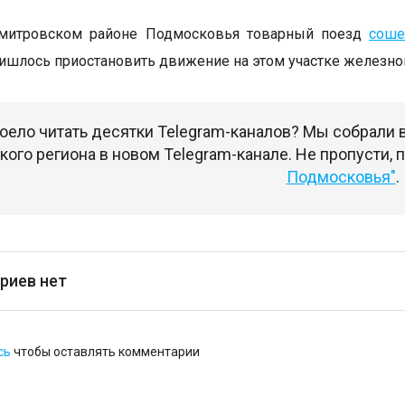
митровском районе Подмосковья товарный поезд
соше
ришлось приостановить движение на этом участке железно
оело читать десятки Telegram-каналов? Мы собрали
ого региона в новом Telegram-канале. Не пропусти,
Подмосковья"
.
риев нет
сь
чтобы оставлять комментарии