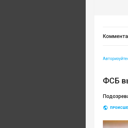
Коммента
Авторизуйте
ФСБ в
Подозрев
ПРОИСШЕ