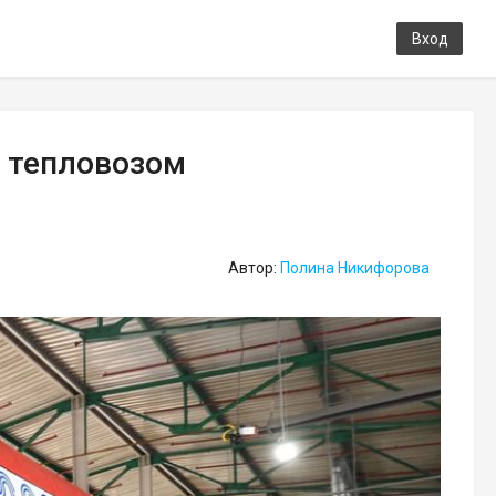
Вход
с тепловозом
Автор:
Полина Никифорова