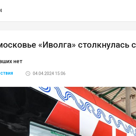
4
московье «Иволга» столкнулась 
вших нет
04.04.2024 15:06
СТВИЯ