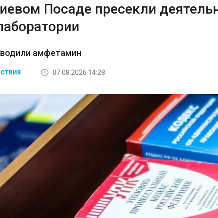
гиевом Посаде пресекли деятель
лаборатории
зводили амфетамин
07.08.2026 14:28
СТВИЯ