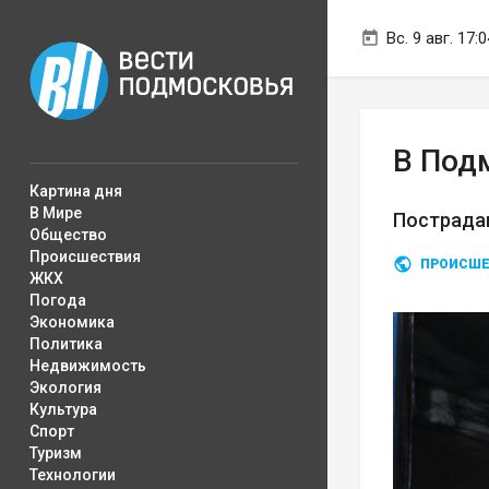
Вс. 9 авг. 17:0
В Под
Картина дня
В Мире
Пострада
Общество
Происшествия
ПРОИСШЕ
ЖКХ
Погода
Экономика
Политика
Недвижимость
Экология
Культура
Спорт
Туризм
Технологии