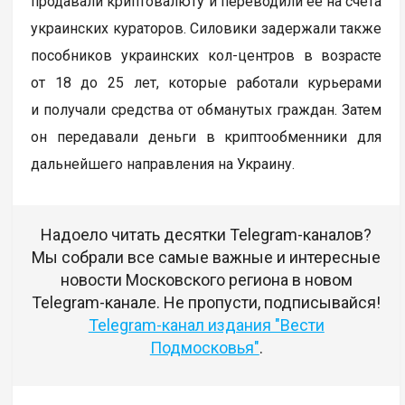
продавали криптовалюту и переводили ее на счета
украинских кураторов. Силовики задержали также
пособников украинских кол-центров в возрасте
от 18 до 25 лет, которые работали курьерами
и получали средства от обманутых граждан. Затем
он передавали деньги в криптообменники для
дальнейшего направления на Украину.
Надоело читать десятки Telegram-каналов?
Мы собрали все самые важные и интересные
новости Московского региона в новом
Telegram-канале. Не пропусти, подписывайся!
Telegram-канал издания "Вести
Подмосковья"
.