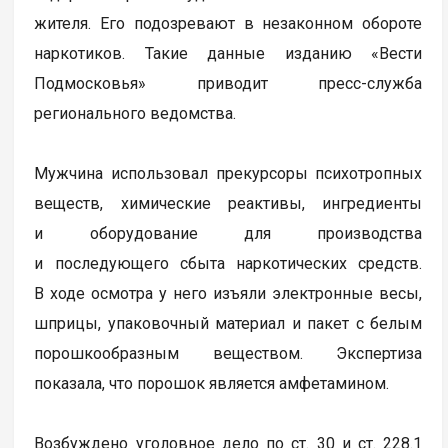
жителя. Его подозревают в незаконном обороте
наркотиков. Такие данные изданию «Вести
Подмосковья» приводит пресс-служба
регионального ведомства.
Мужчина использовал прекурсоры психотропных
веществ, химические реактивы, ингредиенты
и оборудование для производства
и последующего сбыта наркотических средств.
В ходе осмотра у него изъяли электронные весы,
шприцы, упаковочный материал и пакет с белым
порошкообразным веществом. Экспертиза
показала, что порошок является амфетамином.
Возбуждено уголовное дело по ст. 30 и ст. 228.1