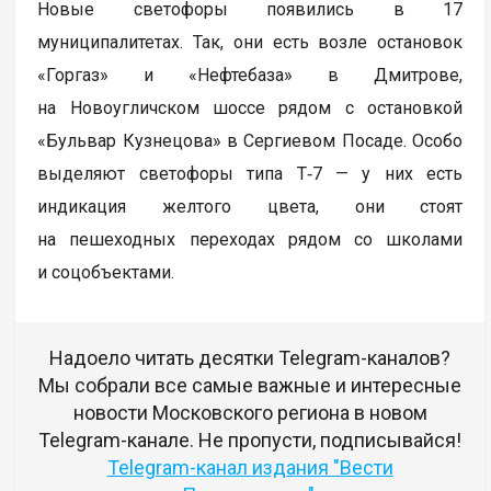
Новые светофоры появились в 17
муниципалитетах. Так, они есть возле остановок
«Горгаз» и «Нефтебаза» в Дмитрове,
на Новоугличском шоссе рядом с остановкой
«Бульвар Кузнецова» в Сергиевом Посаде. Особо
выделяют светофоры типа Т‑7 — у них есть
индикация желтого цвета, они стоят
на пешеходных переходах рядом со школами
и соцобъектами.
Надоело читать десятки Telegram-каналов?
Мы собрали все самые важные и интересные
новости Московского региона в новом
Telegram-канале. Не пропусти, подписывайся!
Telegram-канал издания "Вести