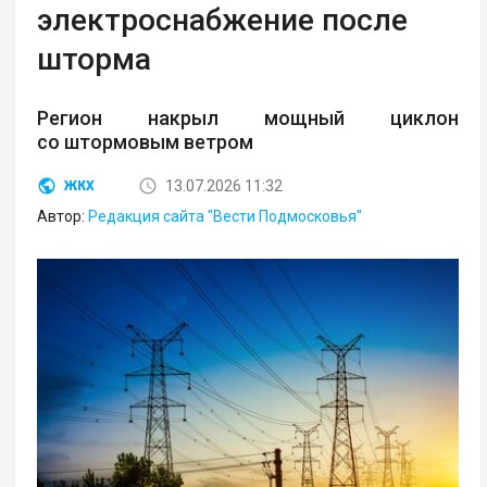
электроснабжение после
шторма
Регион накрыл мощный циклон
со штормовым ветром
13.07.2026 11:32
ЖКХ
Автор:
Редакция сайта "Вести Подмосковья"