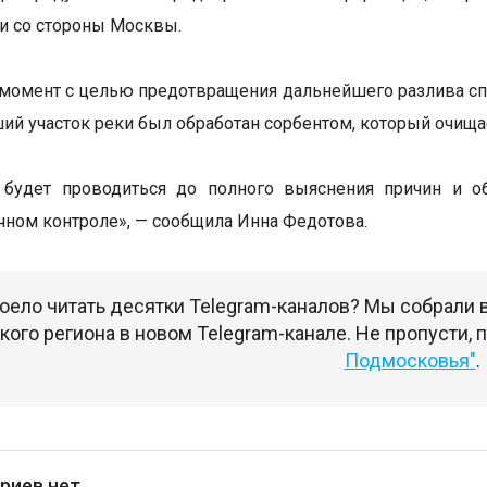
и со стороны Москвы.
момент с целью предотвращения дальнейшего разлива сп
ий участок реки был обработан сорбентом, который очищае
 будет проводиться до полного выяснения причин и об
чном контроле», — сообщила Инна Федотова.
оело читать десятки Telegram-каналов? Мы собрали
ого региона в новом Telegram-канале. Не пропусти,
Подмосковья"
.
риев нет