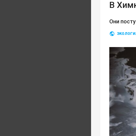
В Хим
Они посту
ЭКОЛОГИ