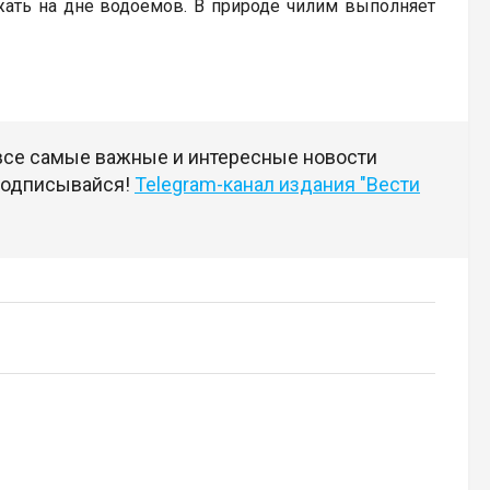
жать на дне водоемов. В природе чилим выполняет
 все самые важные и интересные новости
 подписывайся!
Telegram-канал издания "Вести