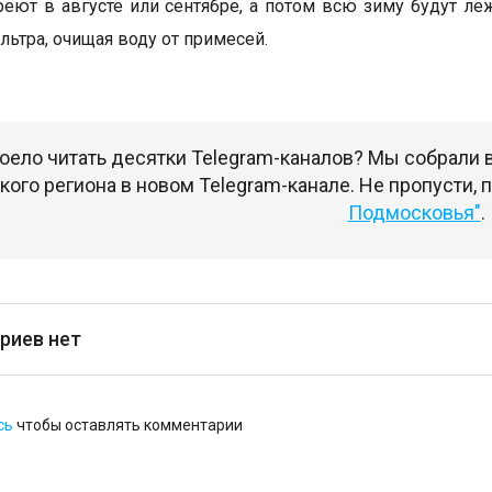
еют в августе или сентябре, а потом всю зиму будут ле
льтра, очищая воду от примесей.
оело читать десятки Telegram-каналов? Мы собрали
ого региона в новом Telegram-канале. Не пропусти,
Подмосковья"
.
риев нет
сь
чтобы оставлять комментарии