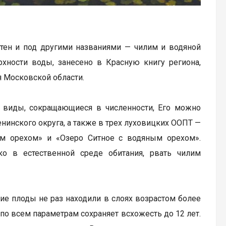
тен и под другими названиями — чилим и водяной
рхности воды, занесено в Красную книгу региона,
 Московской области.
– виды, сокращающиеся в численности, Его можно
инского округа, а также в трех луховицких ООПТ —
ым орехом» и «Озеро Ситное с водяным орехом».
о в естественной среде обитания, рвать чилим
ие плоды не раз находили в слоях возрастом более
 по всем параметрам сохраняет всхожесть до 12 лет.