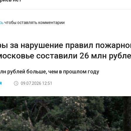
сь
чтобы оставлять комментарии
ы за нарушение правил пожарно
московье составили 26 млн рубл
млн рублей больше, чем в прошлом году
09.07.2026 12:51
Я