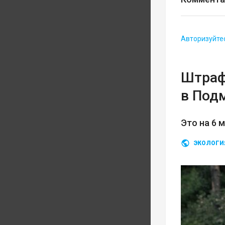
Авторизуйте
Штраф
в Под
Это на 6 
ЭКОЛОГИ