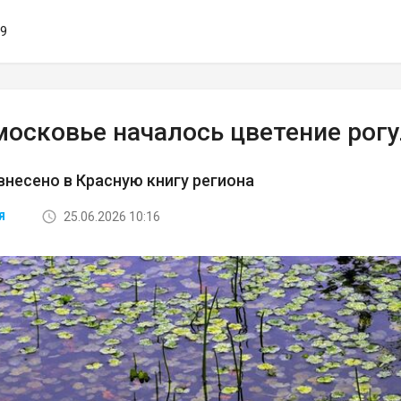
19
московье началось цветение рог
внесено в Красную книгу региона
25.06.2026 10:16
Я