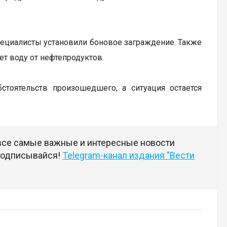
ециалисты установили боновое заграждение. Также
т воду от нефтепродуктов.
стоятельств произошедшего, а ситуация остается
 все самые важные и интересные новости
 подписывайся!
Telegram-канал издания "Вести