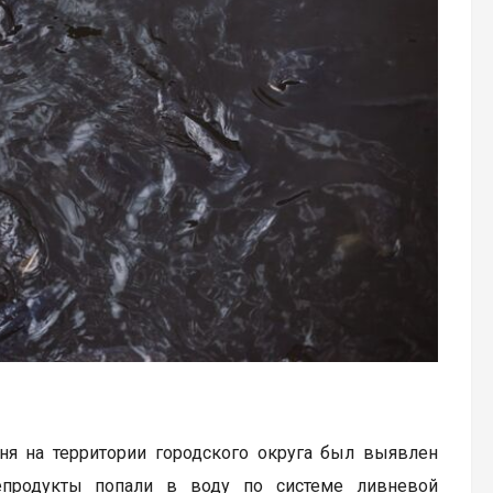
ня на территории городского округа был выявлен
тепродукты попали в воду по системе ливневой