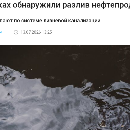
ках обнаружили разлив нефтепро
пают по системе ливневой канализации
13.07.2026 13:25
Я