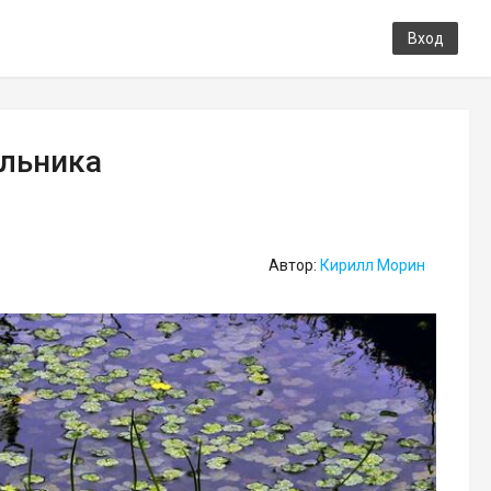
Вход
ульника
Автор:
Кирилл Морин