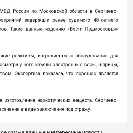
 МВД России по Московской области в Сергиево-
оприятий задержали ранее судимого 48-летнего
иков. Такие данные изданию «Вести Подмосковья»
ские реактивы, ингредиенты и оборудование для
 осмотра у него изъяли электронные весы, шприцы,
ом. Экспертиза показала, что порошок является
ое изготовление наркотических веществ. Сергиево-
сечения в виде заключения под стражу.
 все самые важные и интересные новости