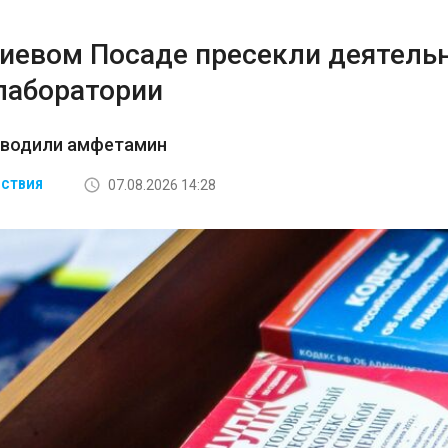
гиевом Посаде пресекли деятель
лаборатории
зводили амфетамин
07.08.2026 14:28
СТВИЯ