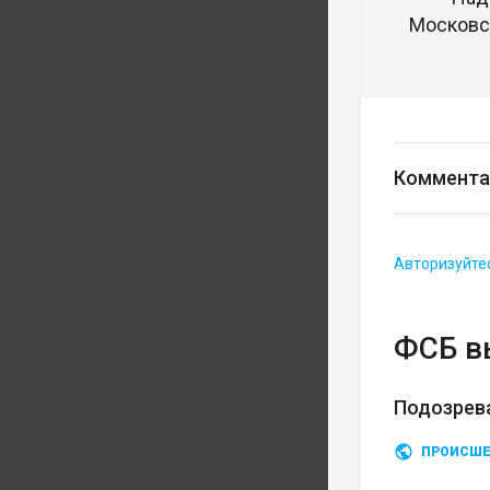
Московск
Коммента
Авторизуйте
ФСБ в
Подозрев
ПРОИСШЕ