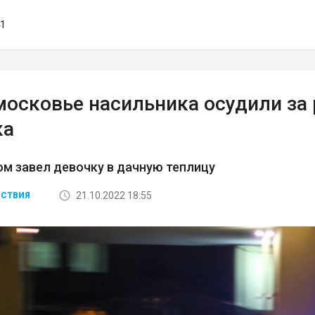
41
московье насильника осудили за 
ка
м завел девочку в дачную теплицу
21.10.2022 18:55
СТВИЯ