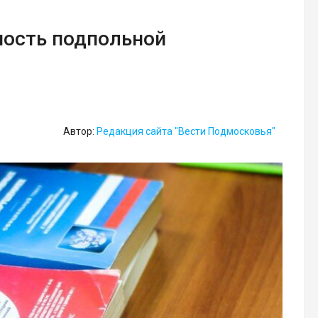
ность подпольной
Автор:
Редакция сайта "Вести Подмосковья"