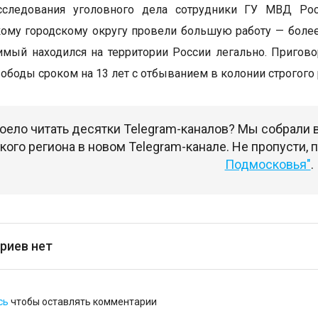
сследования уголовного дела сотрудники ГУ МВД Р
ому городскому округу провели большую работу — более 
имый находился на территории России легально. Пригово
ободы сроком на 13 лет с отбыванием в колонии строгого 
оело читать десятки Telegram-каналов? Мы собрали
ого региона в новом Telegram-канале. Не пропусти,
Подмосковья"
.
риев нет
сь
чтобы оставлять комментарии