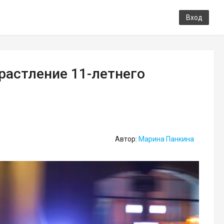
Вход
растление 11-летнего
Автор:
Марина Панкина