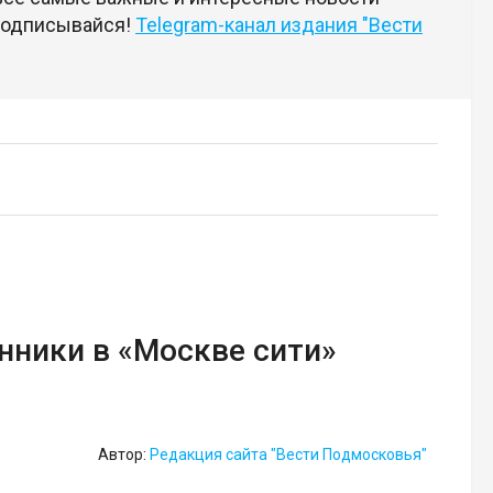
 подписывайся!
Telegram-канал издания "Вести
ники в «Москве сити»
Автор:
Редакция сайта "Вести Подмосковья"