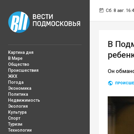
Сб. 8 авг. 16:
В Под
Картина дня
ребен
В Мире
Общество
Происшествия
Он обмано
ЖКХ
Погода
ПРОИСШЕ
Экономика
Политика
Недвижимость
Экология
Культура
Спорт
Туризм
Технологии