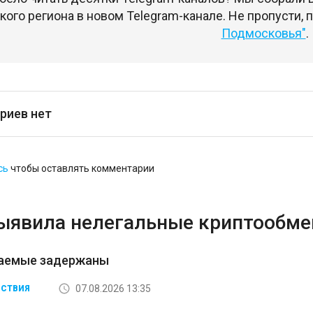
ого региона в новом Telegram-канале. Не пропусти,
Подмосковья"
.
риев нет
сь
чтобы оставлять комментарии
ыявила нелегальные криптообмен
аемые задержаны
07.08.2026 13:35
СТВИЯ