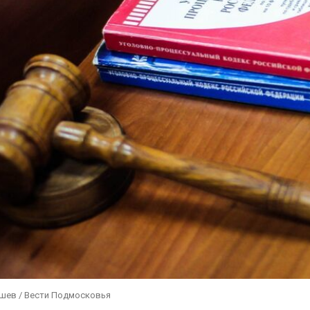
ушев / Вести Подмосковья