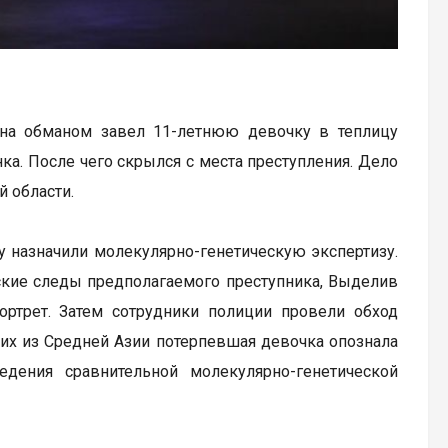
ина обманом завел 11-летнюю девочку в теплицу
а. После чего скрылся с места преступления. Дело
 области.
у назначили молекулярно-генетическую экспертизу.
ские следы предполагаемого преступника, Выделив
ртрет. Затем сотрудники полиции провели обход
их из Средней Азии потерпевшая девочка опознала
дения сравнительной молекулярно-генетической