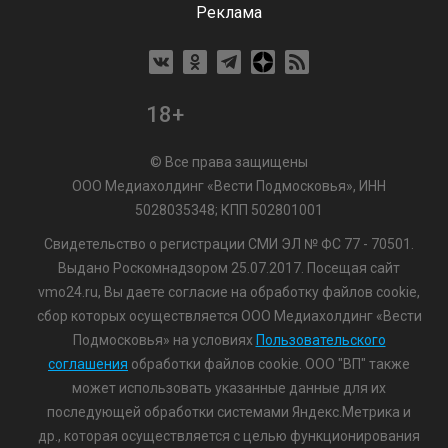
Реклама
18+
© Все права защищены
ООО Медиахолдинг «Вести Подмосковья», ИНН
5028035348; КПП 502801001
Свидетельство о регистрации СМИ ЭЛ № ФС 77 - 70501.
Выдано Роскомнадзором 25.07.2017. Посещая сайт
vmo24.ru, Вы даете согласие на обработку файлов cookie,
сбор которых осуществляется ООО Медиахолдинг «Вести
Подмосковья» на условиях
Пользовательского
соглашения
обработки файлов cookie. ООО "ВП" также
может использовать указанные данные для их
последующей обработки системами Яндекс.Метрика и
др., которая осуществляется с целью функционирования