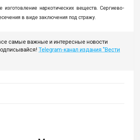
ое изготовление наркотических веществ. Сергиево-
сечения в виде заключения под стражу.
 все самые важные и интересные новости
 подписывайся!
Telegram-канал издания "Вести