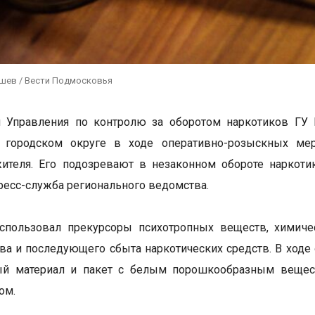
ушев / Вести Подмосковья
и Управления по контролю за оборотом наркотиков ГУ
 городском округе в ходе оперативно-розыскных мер
жителя. Его подозревают в незаконном обороте наркот
ресс-служба регионального ведомства.
спользовал прекурсоры психотропных веществ, химиче
ва и последующего сбыта наркотических средств. В ходе
ый материал и пакет с белым порошкообразным веществ
ом.