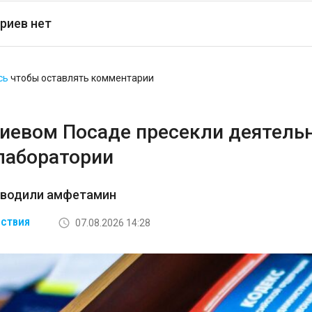
риев нет
сь
чтобы оставлять комментарии
гиевом Посаде пресекли деятель
лаборатории
зводили амфетамин
07.08.2026 14:28
СТВИЯ