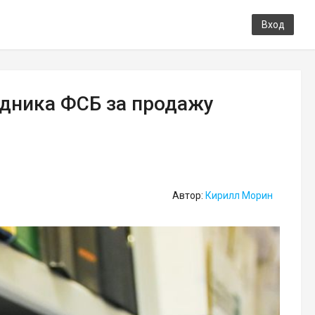
Вход
дника ФСБ за продажу
Автор:
Кирилл Морин