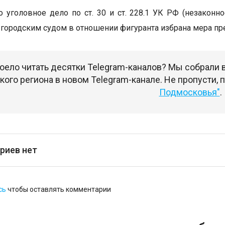
 уголовное дело по ст. 30 и ст. 228.1 УК РФ (незаконн
городским судом в отношении фигуранта избрана мера пре
оело читать десятки Telegram-каналов? Мы собрали
ого региона в новом Telegram-канале. Не пропусти,
Подмосковья"
.
риев нет
сь
чтобы оставлять комментарии