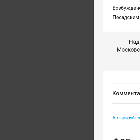
Возбуждено
Посадским 
Над
Московск
Коммента
Авторизуйте