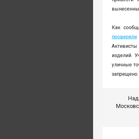
вынесенны
Как сообщ
проверяли
Активисты 
изделий. 
уличные то
запрещено.
Над
Московск