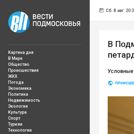
Сб. 8 авг. 20:
В Под
Картина дня
петар
В Мире
Общество
Происшествия
Условные
ЖКХ
Погода
ПРОИСШЕ
Экономика
Политика
Недвижимость
Экология
Культура
Спорт
Туризм
Технологии