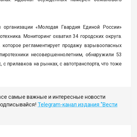
й организации «Молодая Гвардия Единой России»
отехника. Мониторинг охватил 34 городских округа.
а, которое регламентирует продажу взрывоопасных
 пиротехники несовершеннолетним, обнаружили 53
 с прилавков на рынках, с автотранспорта, что тоже
 все самые важные и интересные новости
 подписывайся!
Telegram-канал издания "Вести