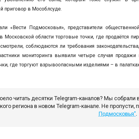
й приговор в Мособлсуде.
али «Вести Подмосковья», представители общественно
в Московской области торговые точки, где продаётся пир
смотрели, соблюдаются ли требования законодательств
Участники мониторинга выявили четыре случая продажи
чки, где торгуют взрывоопасными изделиями – в палатках,
оело читать десятки Telegram-каналов? Мы собрали
ого региона в новом Telegram-канале. Не пропусти,
Подмосковья"
.