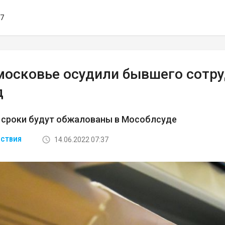
37
московье осудили бывшего сотру
д
 сроки будут обжалованы в Мособлсуде
14.06.2022 07:37
СТВИЯ