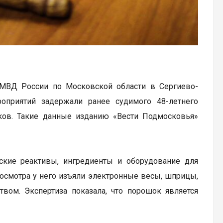
 МВД России по Московской области в Сергиево-
оприятий задержали ранее судимого 48-летнего
иков. Такие данные изданию «Вести Подмосковья»
ские реактивы, ингредиенты и оборудование для
 осмотра у него изъяли электронные весы, шприцы,
ом. Экспертиза показала, что порошок является