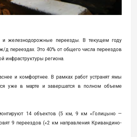
о и железнодорожные переезды. В текущем году
ж/д переездах. Это 40% от общего числа переездов
ой инфраструктуры региона.
аснее и комфортнее. В рамках работ устранят ямы
тся уже в марте и завершатся в полном объеме
монтируют 14 объектов (5 км, 9 км «Голицыно —
овят 9 переездов («2 км направления Кривандино-