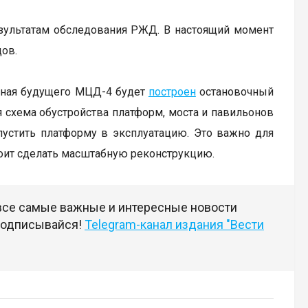
езультатам обследования РЖД. В настоящий момент
дов.
жная будущего МЦД-4 будет
построен
остановочный
я схема обустройства платформ, моста и павильонов
устить платформу в эксплуатацию. Это важно для
оит сделать масштабную реконструкцию.
 все самые важные и интересные новости
 подписывайся!
Telegram-канал издания "Вести