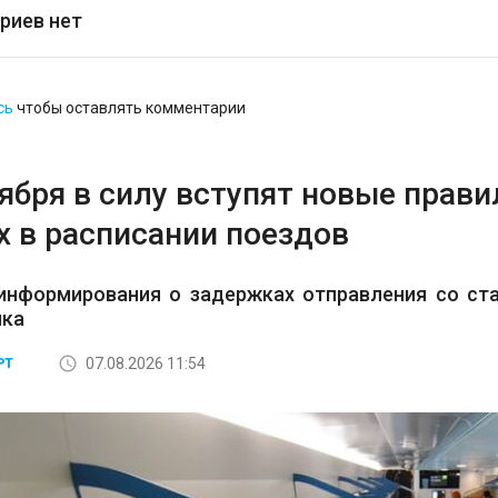
риев нет
сь
чтобы оставлять комментарии
тября в силу вступят новые прав
х в расписании поездов
информирования о задержках отправления со ста
ика
07.08.2026 11:54
РТ