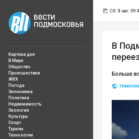
Сб. 8 авг. 09:
В Под
Картина дня
перее
В Мире
Общество
Происшествия
Больше вс
ЖКХ
Погода
ТРАНСПО
Экономика
Политика
Недвижимость
Экология
Культура
Спорт
Туризм
Технологии