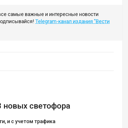
 все самые важные и интересные новости
 подписывайся!
Telegram-канал издания "Вести
3 новых светофора
и, и с учетом трафика