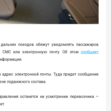
в дальних поездов обяжут уведомлять пассажиров
з СМС или электронную почту. Об этом
сообщает
информации.
о адрес электронной почты. Туда придет сообщение
ене подвижного состава.
равления останется на усмотрении перевозчика —
ет.