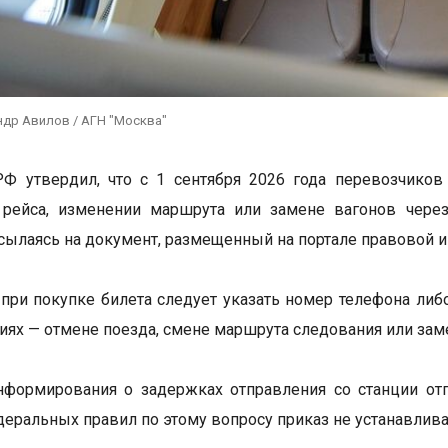
ндр Авилов / АГН "Москва"
РФ утвердил, что с 1 сентября 2026 года перевозчико
 рейса, изменении маршрута или замене вагонов чере
 ссылаясь на документ, размещенный на портале правовой 
при покупке билета следует указать номер телефона либ
иях — отмене поезда, смене маршрута следования или зам
формирования о задержках отправления со станции отп
еральных правил по этому вопросу приказ не устанавлива