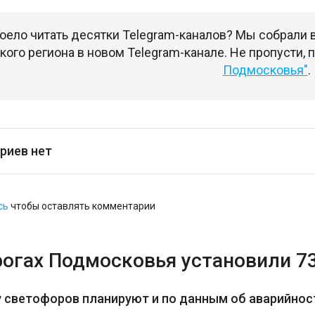
оело читать десятки Telegram-каналов? Мы собрали
ого региона в новом Telegram-канале. Не пропусти,
Подмосковья"
.
риев нет
сь
чтобы оставлять комментарии
рогах Подмосковья установили 7
 светофоров планируют и по данным об аварийност