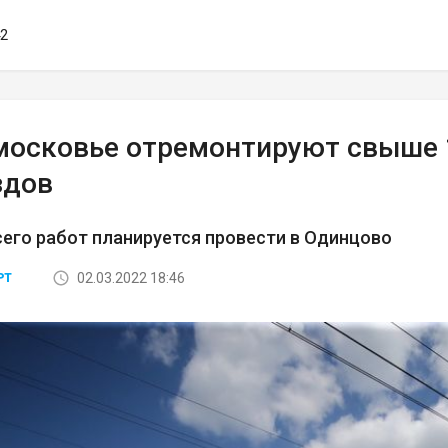
42
московье отремонтируют свыше
здов
его работ планируется провести в Одинцово
02.03.2022 18:46
РТ