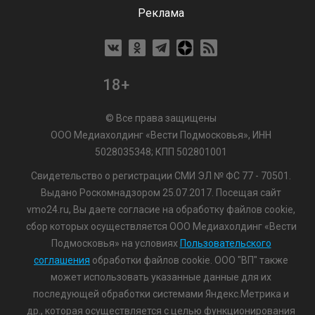
Реклама
18+
© Все права защищены
ООО Медиахолдинг «Вести Подмосковья», ИНН
5028035348; КПП 502801001
Свидетельство о регистрации СМИ ЭЛ № ФС 77 - 70501.
Выдано Роскомнадзором 25.07.2017. Посещая сайт
vmo24.ru, Вы даете согласие на обработку файлов cookie,
сбор которых осуществляется ООО Медиахолдинг «Вести
Подмосковья» на условиях
Пользовательского
соглашения
обработки файлов cookie. ООО "ВП" также
может использовать указанные данные для их
последующей обработки системами Яндекс.Метрика и
др., которая осуществляется с целью функционирования