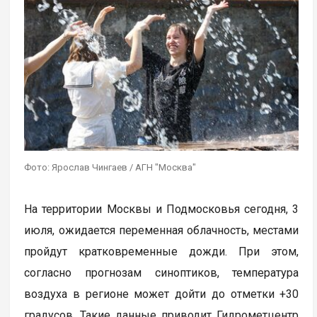
Фото: Ярослав Чингаев / АГН "Москва"
На территории Москвы и Подмосковья сегодня, 3
июля, ожидается переменная облачность, местами
пройдут кратковременные дожди. При этом,
согласно прогнозам синоптиков, температура
воздуха в регионе может дойти до отметки +30
градусов. Такие данные приводит Гидрометцентр