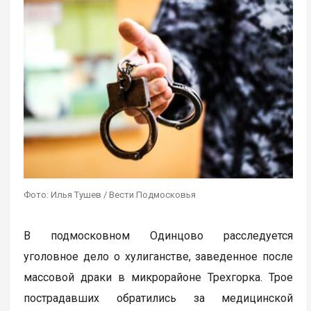
Фото: Илья Тушев / Вести Подмосковья
В подмосковном Одинцово расследуется
уголовное дело о хулиганстве, заведенное после
массовой драки в микрорайоне Трехгорка. Трое
пострадавших обратились за медицинской