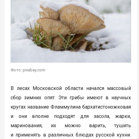
Фото: pixabay.com
В лесах Московской области начался массовый
сбор зимних опят. Эти грибы имеют в научных
кругах название Фламмулина бархатистоножковая
и они вполне подходят для засола, жарки,
маринования, их можно варить, тушить
и применять в различных блюдах русской кухни.