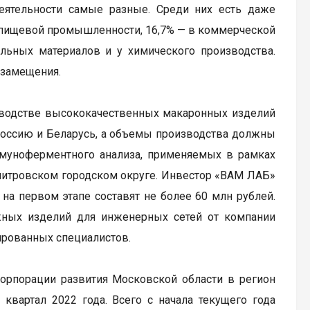
еятельности самые разные. Среди них есть даже
в пищевой промышленности, 16,7% — в коммерческой
ельных материалов и у химического производства.
озамещения.
изводстве высококачественных макаронных изделий
 Россию и Беларусь, а объемы производства должны
ммуноферментного анализа, применяемых в рамках
 Дмитровском городском округе. Инвестор «ВАМ ЛАБ»
на первом этапе составят не более 60 млн рублей.
жных изделий для инженерных сетей от компании
ированных специалистов.
Корпорации развития Московской области в регион
квартал 2022 года. Всего с начала текущего года