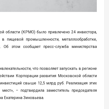
ой области (КРМО) было привлечено 24 инвестора,
 в пищевой промышленности, металлообработке,
х. Об этом сообщает пресс-служба министерства
влекательности, что позволяет запускать в регионе
действии Корпорации развития Московской области
инвестиций свыше 12,5 млрд руб. Реализация этих
 мест», – подтвердила заместитель председателя
а Екатерина Зиновьева.