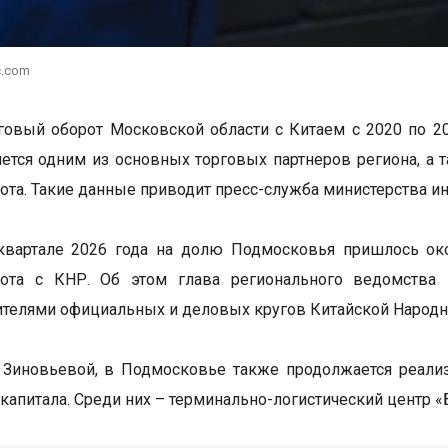
c.com
овый оборот Московской области с Китаем с 2020 по 20
яется одним из основных торговых партнеров региона, а
ота. Такие данные приводит пресс-служба министерства и
квартале 2026 года на долю Подмосковья пришлось ок
рота с КНР. Об этом глава регионального ведомства 
ителями официальных и деловых кругов Китайской Народн
 Зиновьевой, в Подмосковье также продолжается реали
 капитала. Среди них – терминально-логистический центр 