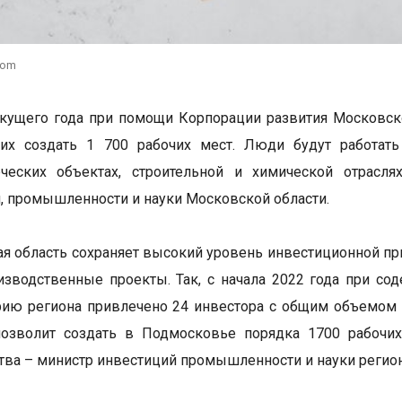
com
екущего года при помощи Корпорации развития Московск
их создать 1 700 рабочих мест. Люди будут работать
ческих объектах, строительной и химической отрасля
, промышленности и науки Московской области.
я область сохраняет высокий уровень инвестиционной при
зводственные проекты. Так, с начала 2022 года при со
рию региона привлечено 24 инвестора с общим объемом 
позволит создать в Подмосковье порядка 1700 рабочих
тва – министр инвестиций промышленности и науки регион