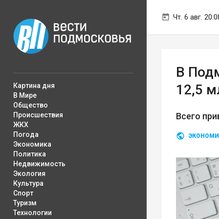
Чт. 6 авг. 20:0
В Под
Картина дня
12,5 
В Мире
Общество
Происшествия
Всего при
ЖКХ
Погода
ЭКОНОМИ
Экономика
Политика
Недвижимость
Экология
Культура
Спорт
Туризм
Технологии