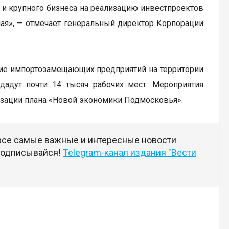
 и крупного бизнеса на реализацию инвестпроектов
мая», — отмечает генеральный директор Корпорации
тие импортозамещающих предприятий на территории
дадут почти 14 тысяч рабочих мест. Мероприятия
изации плана «Новой экономики Подмосковья».
 все самые важные и интересные новости
 подписывайся!
Telegram-канал издания "Вести