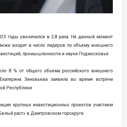
25 годы увеличился в 2,8 раза. На данный момент
 также входит в число лидеров по объему внешнего
нвестиций, промышленности и науки Подмосковья.
оло 8 % от общего объема российского внешнего
Екатерина Зиновьева заявила во время встречи
ой Республики.
зация крупных инвестиционных проектов участием
«Белый раст» в Дмитровском горокруге.