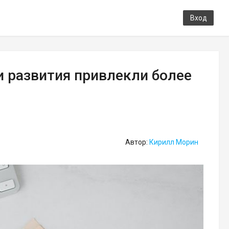
Вход
и развития привлекли более
Автор:
Кирилл Морин