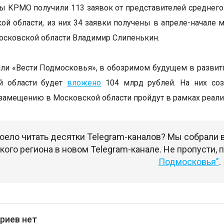
ы КРМО получили 113 заявок от представителей среднего
ой области, из них 34 заявки получены в апреле-начале 
осковской области Владимир Слипенькин.
ли «Вести Подмосковья», в обозримом будущем в разви
й области будет
вложено
104 млрд рублей. На них соз
замещению в Московской области пройдут в рамках реал
оело читать десятки Telegram-каналов? Мы собрали
ого региона в новом Telegram-канале. Не пропусти,
Подмосковья"
.
риев нет