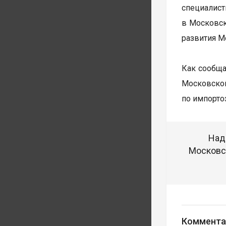
специалист
в Московск
развития М
Как сообща
Московско
по импорто
Над
Московск
Коммента