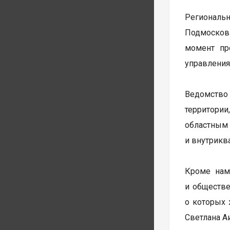
Региональн
Подмосковь
момент пр
управления
Ведомство
территории
областны
и внутрикв
Кроме нам
и обществе
о которых 
Светлана А