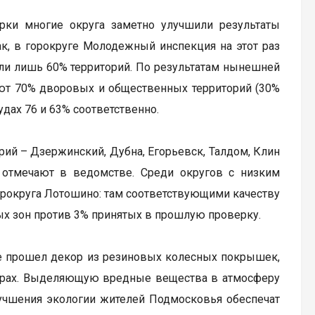
рки многие округа заметно улучшили результаты
к, в горокруге Молодежный инспекция на этот раз
шли лишь 60% территорий. По результатам нынешней
ют 70% дворовых и общественных территорий (30%
дах 76 и 63% соответственно.
ий – Дзержинский, Дубна, Егорьевск, Талдом, Клин
 отмечают в ведомстве. Среди округов с низким
орокруга Лотошино: там соответствующими качеству
ых зон против 3% принятых в прошлую проверку.
не прошел декор из резиновых колесных покрышек,
орах. Выделяющую вредные вещества в атмосферу
лучшения экологии жителей Подмосковья обеспечат