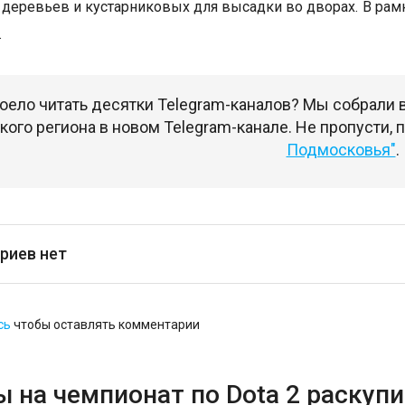
деревьев и кустарниковых для высадки во дворах. В рам
.
оело читать десятки Telegram-каналов? Мы собрали
ого региона в новом Telegram-канале. Не пропусти,
Подмосковья"
.
риев нет
сь
чтобы оставлять комментарии
 на чемпионат по Dota 2 раскупи