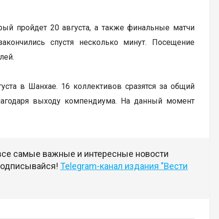
рый пройдет 20 августа, а также финальные матчи
закончились спустя несколько минут. Посещение
лей.
вгуста в Шанхае. 16 коллективов сразятся за общий
лагодаря выходу компендиума. На данный момент
 все самые важные и интересные новости
 подписывайся!
Telegram-канал издания "Вести