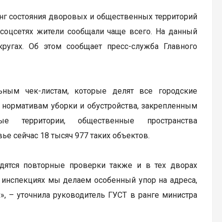
нг состояния дворовых и общественных территорий
 соцсетях жители сообщали чаще всего. На данный
угах. Об этом сообщает пресс-служба Главного
ьным чек-листам, которые делят все городские
е нормативам уборки и обустройства, закрепленным
ые территории, общественные пространства
е сейчас 18 тысяч 977 таких объектов.
дятся повторные проверки также и в тех дворах
и инспекциях мы делаем особенный упор на адреса,
, – уточнила руководитель ГУСТ в ранге министра