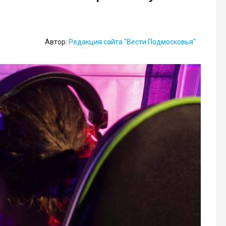
Автор:
Редакция сайта "Вести Подмосковья"