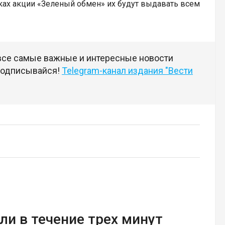
ках акции «Зеленый обмен» их будут выдавать всем
 все самые важные и интересные новости
 подписывайся!
Telegram-канал издания "Вести
ли в течение трех минут