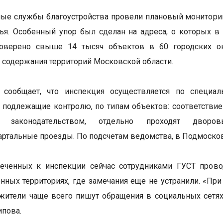
ые службы благоустройства провели плановый монитори
я. Особенный упор был сделан на адреса, о которых в
оверено свыше 14 тысяч объектов в 60 городских окр
 содержания территорий Московской области.
 сообщает, что инспекция осуществляется по специал
, подлежащие контролю, по типам объектов: соответстви
м законодательством, отдельно проходят дворов
артальные проезды. По подсчетам ведомства, в Подмосковь
еченных к инспекции сейчас сотрудниками ГУСТ прово
нных территориях, где замечания еще не устранили. «Пр
жители чаще всего пишут обращения в социальных сетях»
ипова.