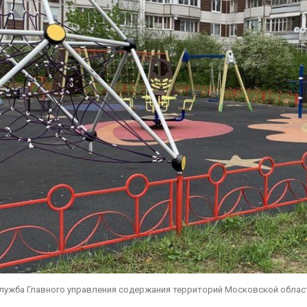
служба Главного управления содержания территорий Московской облас