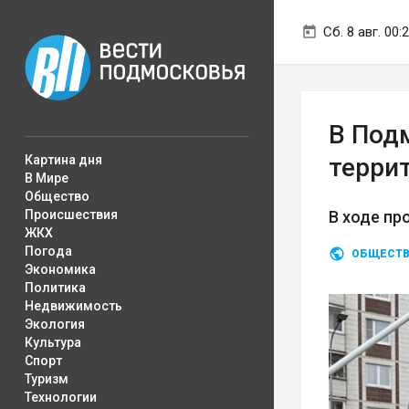
Сб. 8 авг. 00:
В Под
Картина дня
терри
В Мире
Общество
Происшествия
В ходе пр
ЖКХ
Погода
ОБЩЕСТ
Экономика
Политика
Недвижимость
Экология
Культура
Спорт
Туризм
Технологии