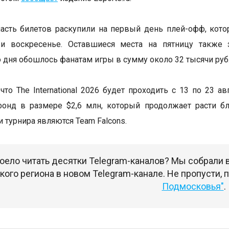
сть билетов раскупили на первый день плей-офф, кото
 и воскресенье. Оставшиеся места на пятницу также 
 дня обошлось фанатам игры в сумму около 32 тысячи руб
что The International 2026 будет проходить с 13 по 23 а
фонд в размере $2,6 млн, который продолжает расти б
 турнира являются Team Falcons.
оело читать десятки Telegram-каналов? Мы собрали
ого региона в новом Telegram-канале. Не пропусти,
Подмосковья"
.