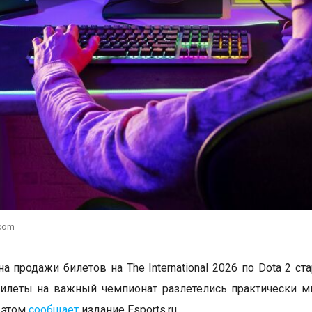
.com
а продажи билетов на The International 2026 по Dota 2 ст
илеты на важный чемпионат разлетелись практически м
 этом
сообщает
издание Esports.ru.