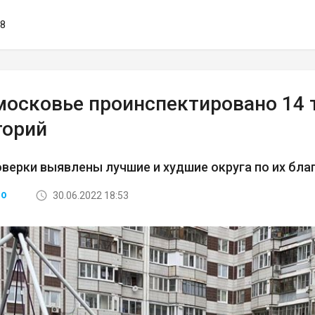
28
московье проинспектировано 14
торий
оверки выявлены лучшие и худшие округа по их бла
30.06.2022 18:53
ВО