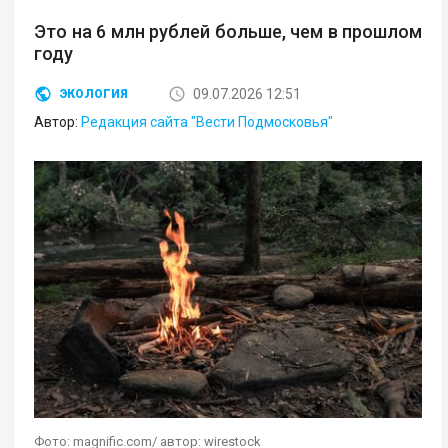
Это на 6 млн рублей больше, чем в прошлом
году
09.07.2026 12:51
ЭКОЛОГИЯ
Автор:
Редакция сайта "Вести Подмосковья"
Фото: magnific.com/ автор: wirestock