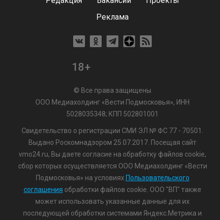
Редакция
Вакансии
Проекты
Реклама
18+
© Все права защищены
ООО Медиахолдинг «Вести Подмосковья», ИНН
5028035348; КПП 502801001
Свидетельство о регистрации СМИ ЭЛ № ФС 77 - 70501.
Выдано Роскомнадзором 25.07.2017. Посещая сайт
vmo24.ru, Вы даете согласие на обработку файлов cookie,
сбор которых осуществляется ООО Медиахолдинг «Вести
Подмосковья» на условиях
Пользовательского
соглашения
обработки файлов cookie. ООО "ВП" также
может использовать указанные данные для их
последующей обработки системами Яндекс.Метрика и