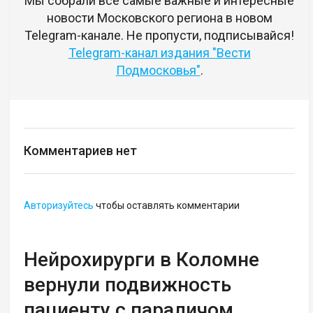
Мы собрали все самые важные и интересные
новости Московского региона в новом
Telegram-канале. Не пропусти, подписывайся!
Telegram-канал издания "Вести
Подмосковья"
.
Комментариев нет
Авторизуйтесь
чтобы оставлять комментарии
Нейрохирурги в Коломне
вернули подвижность
пациенту с параличом