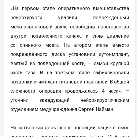
«На первом этапе оперативного вмешательства
нейрохирурги удалили поврежденный
межпозвонковый диск, освободив пространство
внутри позвоночного канала и сняв давление
со спинного мозга. На втором этапе вместо
поврежденного диска установили аутоимплант,
взятый из подвздошной кости, — самой крупной
части таза. И на третьем этапе зафиксировали
позвонки и имплант титановой пластиной. В общей
сложности операция продолжалась 4 часа», —
уточнил заведующий нейрохирургическим
отделением медучреждения Сергей Найман.
На четвертый день после операции пациент смог
совершить первые движения, а на 12-й его