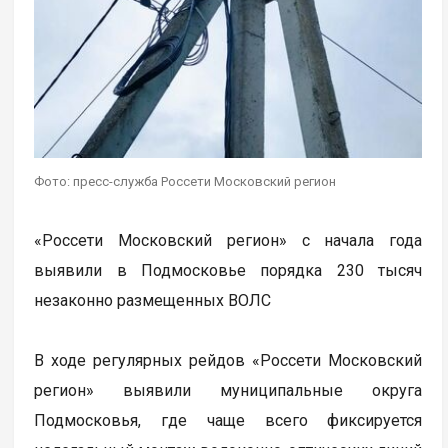
Фото: пресс-служба Россети Московский регион
«Россети Московский регион» с начала года
выявили в Подмосковье порядка 230 тысяч
незаконно размещенных ВОЛС
В ходе регулярных рейдов «Россети Московский
регион» выявили муниципальные округа
Подмосковья, где чаще всего фиксируется