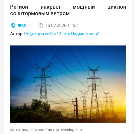
Регион накрыл мощный циклон
со штормовым ветром
13.07.2026 11:32
ЖКХ
Автор:
Редакция сайта "Вести Подмосковья"
Фото: magnific.com/ автор: evening_tao