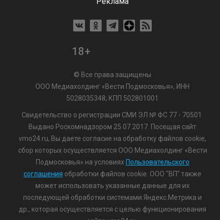
Реклама
18+
© Все права защищены
ООО Медиахолдинг «Вести Подмосковья», ИНН
5028035348; КПП 502801001
Свидетельство о регистрации СМИ ЭЛ № ФС 77 - 70501.
Выдано Роскомнадзором 25.07.2017. Посещая сайт
vmo24.ru, Вы даете согласие на обработку файлов cookie,
сбор которых осуществляется ООО Медиахолдинг «Вести
Подмосковья» на условиях
Пользовательского
соглашения
обработки файлов cookie. ООО "ВП" также
может использовать указанные данные для их
последующей обработки системами Яндекс.Метрика и
др., которая осуществляется с целью функционирования