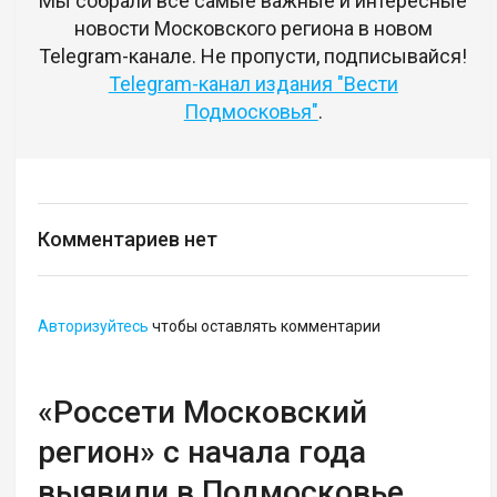
Мы собрали все самые важные и интересные
новости Московского региона в новом
Telegram-канале. Не пропусти, подписывайся!
Telegram-канал издания "Вести
Подмосковья"
.
Комментариев нет
Авторизуйтесь
чтобы оставлять комментарии
«Россети Московский
регион» с начала года
выявили в Подмосковье