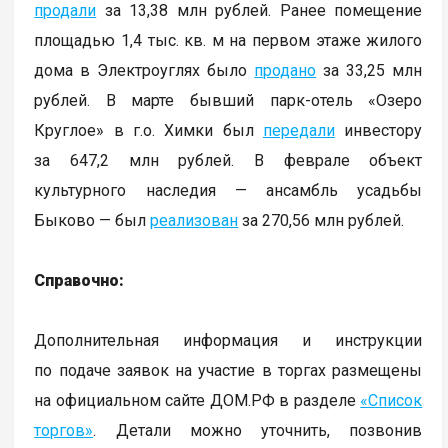
продали
за 13,38 млн рублей. Ранее помещение
площадью 1,4 тыс. кв. м на первом этаже жилого
дома в Электроуглях было
продано
за 33,25 млн
рублей. В марте бывший парк-отель «Озеро
Круглое» в г.о. Химки был
передали
инвестору
за 647,2 млн рублей. В феврале объект
культурного наследия — ансамбль усадьбы
Быково — был
реализован
за 270,56 млн рублей.
Справочно:
Дополнительная информация и инструкции
по подаче заявок на участие в торгах размещены
на официальном сайте ДОМ.РФ в разделе
«Список
торгов»
. Детали можно уточнить, позвонив