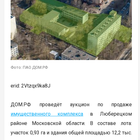
Фото: ПАО ДОМ.РФ
erid: 2Vtzqx9ka8J
ДОМ.РФ проведёт аукцион по продаже
имущественного комплекса
в Люберецком
районе Московской области. В составе лота:
участок 0,93 га и здания общей площадью 12,2 тыс.