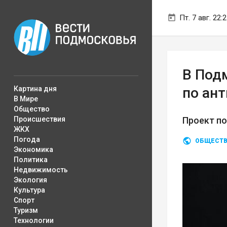
Пт. 7 авг. 22:
В Под
Картина дня
по ан
В Мире
Общество
Происшествия
Проект по
ЖКХ
Погода
ОБЩЕСТ
Экономика
Политика
Недвижимость
Экология
Культура
Спорт
Туризм
Технологии