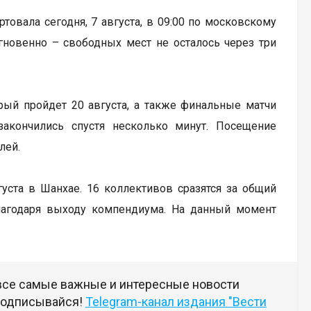
артовала сегодня, 7 августа, в 09:00 по московскому
гновенно – свободных мест не осталось через три
рый пройдет 20 августа, а также финальные матчи
закончились спустя несколько минут. Посещение
лей.
вгуста в Шанхае. 16 коллективов сразятся за общий
лагодаря выходу компендиума. На данный момент
 все самые важные и интересные новости
 подписывайся!
Telegram-канал издания "Вести