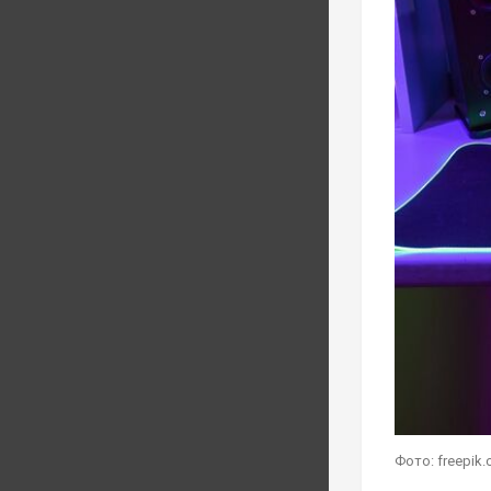
Фото: freepik