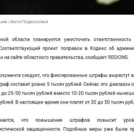
ушев / Вести Подмосковья
кой области планируется ужесточить ответственность
 Соответствующий проект поправок в Кодекс об админи
н на сайте областного правительства, сообщает REGIONS.
документа следует, что фиксированные штрафы вырастут во
раф составит ровно 5 тысяч рублей. Сейчас это диапазон 
 до 25-50 тысяч рублей вместо 10-20 тысяч рублей нынеш
ублей. В настоящее время они платят от 30 до 50 тысяч руб
евается, что повышение штрафов повысит уро
ристической защищенности. Подобные меры уже были п