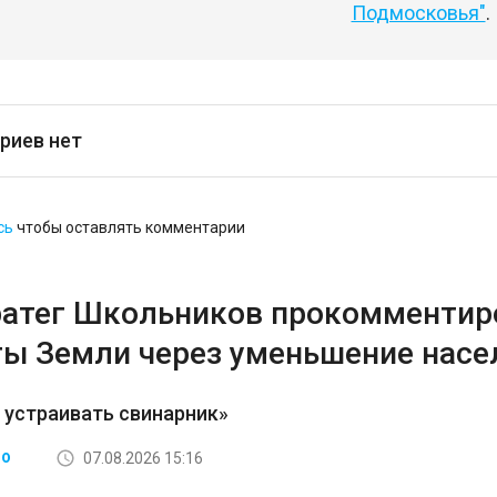
Подмосковья"
.
риев нет
сь
чтобы оставлять комментарии
ратег Школьников прокомментир
ты Земли через уменьшение насе
 устраивать свинарник»
07.08.2026 15:16
ВО