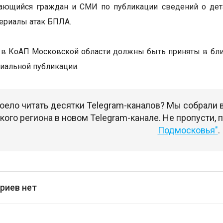
сающийся граждан и СМИ по публикации сведений о дет
ериалы атак БПЛА.
в КоАП Московской области должны быть приняты в ближ
иальной публикации.
оело читать десятки Telegram-каналов? Мы собрали
ого региона в новом Telegram-канале. Не пропусти,
Подмосковья"
.
риев нет