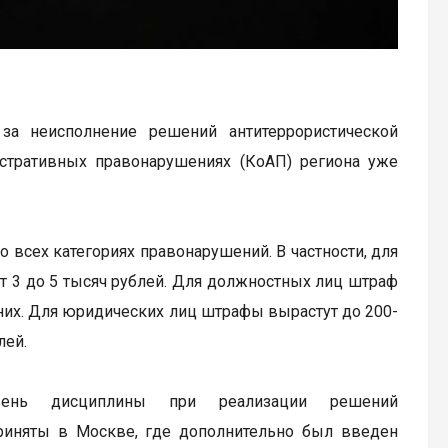
 за неисполнение решений антитеррористической
стративных правонарушениях (КоАП) региона уже
 всех категориях правонарушений. В частности, для
от 3 до 5 тысяч рублей. Для должностных лиц штраф
них. Для юридических лиц штрафы вырастут до 200-
лей.
вень дисциплины при реализации решений
риняты в Москве, где дополнительно был введен