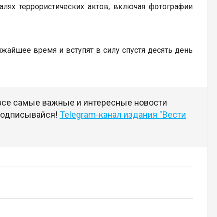
алях террористических актов, включая фотографии
айшее время и вступят в силу спустя десять день
 все самые важные и интересные новости
 подписывайся!
Telegram-канал издания "Вести