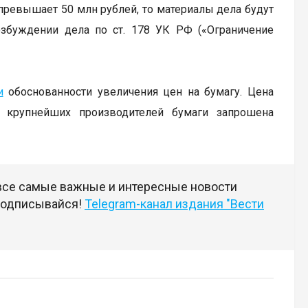
 превышает 50 млн рублей, то материалы дела будут
збуждении дела по ст. 178 УК РФ («Ограничение
и
обоснованности увеличения цен на бумагу. Цена
У крупнейших производителей бумаги запрошена
 все самые важные и интересные новости
 подписывайся!
Telegram-канал издания "Вести