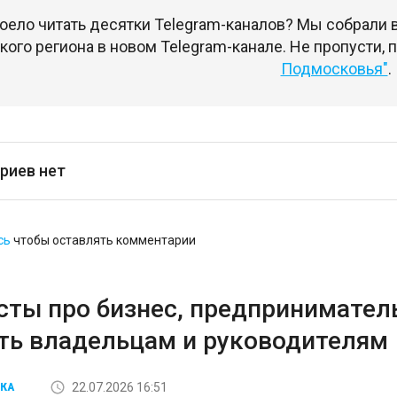
оело читать десятки Telegram-каналов? Мы собрали
ого региона в новом Telegram-канале. Не пропусти,
Подмосковья"
.
риев нет
сь
чтобы оставлять комментарии
сты про бизнес, предприниматель
ть владельцам и руководителям
22.07.2026 16:51
КА