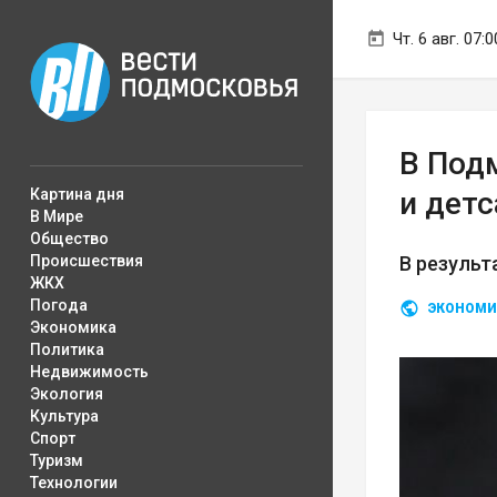
Чт. 6 авг. 07:0
В Под
Картина дня
и дет
В Мире
Общество
Происшествия
В результ
ЖКХ
Погода
ЭКОНОМИ
Экономика
Политика
Недвижимость
Экология
Культура
Спорт
Туризм
Технологии