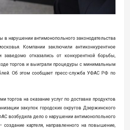
ы в нарушении антимонопольного законодательства
осковья. Компании заключили антиконкурентное
 заведомо отказались от конкурентной борьбы,
 ходе торгов и выиграли процедуры с минимальным
блей. Об этом сообщает пресс-служба УФАС РФ по
и торгов на оказание услуг по доставке продуктов
анизации закупок городских округов Дзержинского
 ФАС возбудила дело о нарушении антимонопольного
 — создание картеля, направленного на повышение,