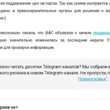
ли поддержание цен на торгах. Так как сумма контрактов
еданы в правоохранительные органы для решения о во
и»).
дмосковья» писали, что ФАС объявила о начале
проверк
цию значительно изменилась за последние недели. 
я для проверки информация.
оело читать десятки Telegram-каналов? Мы собрали
ого региона в новом Telegram-канале. Не пропусти,
Подмосковья"
.
риев нет