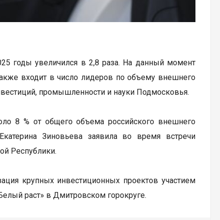
25 годы увеличился в 2,8 раза. На данный момент
 также входит в число лидеров по объему внешнего
нвестиций, промышленности и науки Подмосковья.
оло 8 % от общего объема российского внешнего
Екатерина Зиновьева заявила во время встречи
ой Республики.
зация крупных инвестиционных проектов участием
«Белый раст» в Дмитровском горокруге.