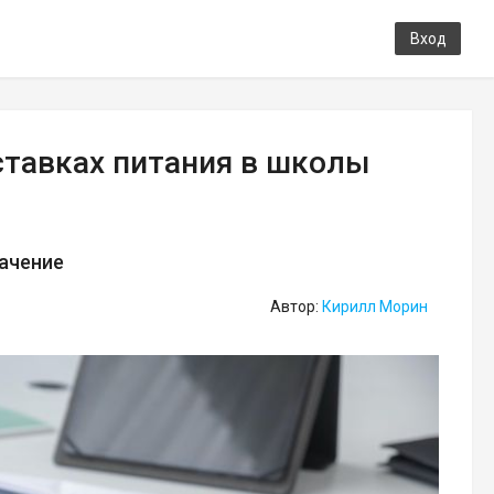
Вход
ставках питания в школы
начение
Автор:
Кирилл Морин