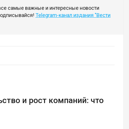
 все самые важные и интересные новости
 подписывайся!
Telegram-канал издания "Вести
ство и рост компаний: что