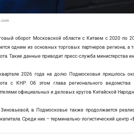
c.com
овый оборот Московской области с Китаем с 2020 по 20
яется одним из основных торговых партнеров региона, а
ота. Такие данные приводит пресс-служба министерства и
квартале 2026 года на долю Подмосковья пришлось ок
рота с КНР. Об этом глава регионального ведомства 
ителями официальных и деловых кругов Китайской Народн
 Зиновьевой, в Подмосковье также продолжается реали
 капитала. Среди них – терминально-логистический центр 