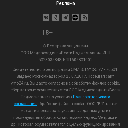
Реклама
18+
© Все права защищены
ООО Медиахолдинг «Вести Подмосковья», ИНН
5028035348; КПП 502801001
Свидетельство о регистрации СМИ ЭЛ № ФС 77 - 70501.
Выдано Роскомнадзором 25.07.2017. Посещая сайт
vmo24.ru, Вы даете согласие на обработку файлов cookie,
сбор которых осуществляется ООО Медиахолдинг «Вести
Подмосковья» на условиях
Пользовательского
соглашения
обработки файлов cookie. ООО "ВП" также
может использовать указанные данные для их
последующей обработки системами Яндекс.Метрика и
др., которая осуществляется с целью функционирования