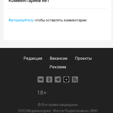
Комментариев нет
Авторизуйтесь
чтобы оставлять комментарии
Редакция
Вакансии
Проекты
Реклама
18+
© Все права защищены
ООО Медиахолдинг «Вести Подмосковья», ИНН