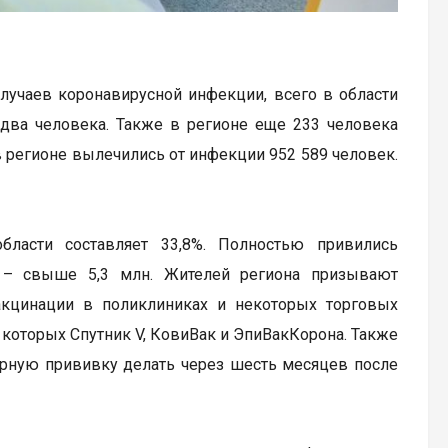
лучаев коронавирусной инфекции, всего в области
 два человека. Также в регионе еще 233 человека
 регионе вылечились от инфекции 952 589 человек.
ласти составляет 33,8%. Полностью привились
 – свыше 5,3 млн. Жителей региона призывают
кцинации в поликлиниках и некоторых торговых
которых Спутник V, КовиВак и ЭпиВакКорона. Также
рную прививку делать через шесть месяцев после