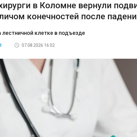
хирурги в Коломне вернули подв
аличом конечностей после падени
а лестничной клетке в подъезде
07.08.2026 16:02
Е