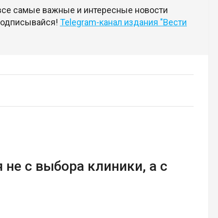
 все самые важные и интересные новости
 подписывайся!
Telegram-канал издания "Вести
 не с выбора клиники, а с