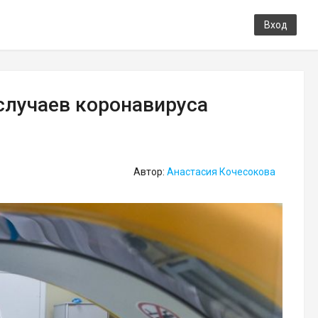
Вход
случаев коронавируса
Автор:
Анастасия Кочесокова