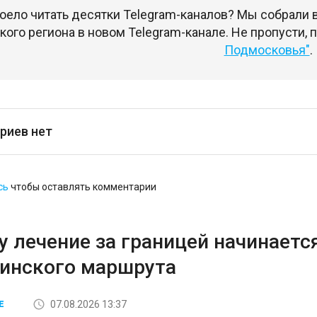
оело читать десятки Telegram-каналов? Мы собрали
ого региона в новом Telegram-канале. Не пропусти,
Подмосковья"
.
риев нет
сь
чтобы оставлять комментарии
 лечение за границей начинается
инского маршрута
07.08.2026 13:37
Е