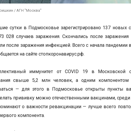
ришкин / АГН "Москва"
ие сутки в Подмосковье зарегистрировано 137 новых с
3 028 случаев заражения. Скончались после заражения
и после заражения инфекцией. Всего с начала пандемии в
общается на сайте стопкоронавирус.рф.
ллективный иммунитет от COVID 19 в Московской об
вания свыше 5,2 млн человек, а одним компонентом
ваться — для этого в Подмосковье открыты пункты ва
делать прививку можно отечественными вакцинами, среди 
оминают о важности ревакцинации — лучше всего повто
первого компонента.