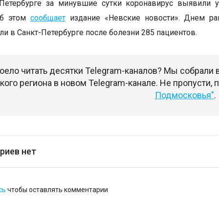
-Петербурге за минувшие сутки коронавирус выявили 
Об этом
сообщает
издание «Невские новости». Днем ра
и в Санкт-Петербурге после болезни 285 пациентов.
оело читать десятки Telegram-каналов? Мы собрали
ого региона в новом Telegram-канале. Не пропусти,
Подмосковья"
.
риев нет
сь
чтобы оставлять комментарии