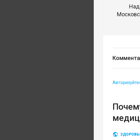
Над
Московск
Коммента
Авторизуйте
Почему
медиц
ЗДОРОВЬ