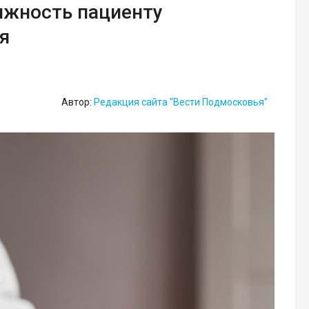
ижность пациенту
я
Автор:
Редакция сайта "Вести Подмосковья"