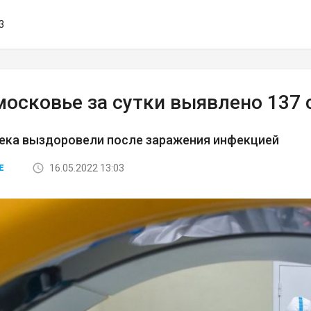
3
московье за сутки выявлено 137 
века выздоровели после заражения инфекцией
16.05.2022 13:03
Е