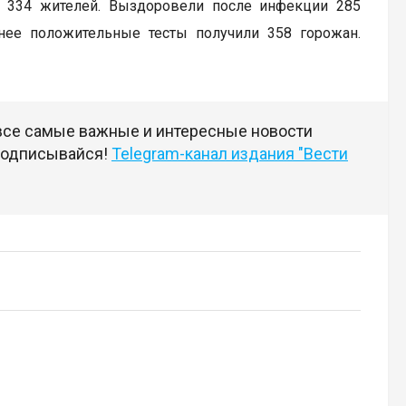
у 334 жителей. Выздоровели после инфекции 285
нее положительные тесты получили 358 горожан.
 все самые важные и интересные новости
 подписывайся!
Telegram-канал издания "Вести