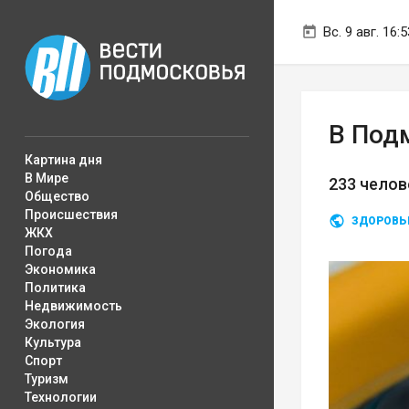
Вс. 9 авг. 16:5
В Под
Картина дня
В Мире
233 чело
Общество
Происшествия
ЗДОРОВЬ
ЖКХ
Погода
Экономика
Политика
Недвижимость
Экология
Культура
Спорт
Туризм
Технологии