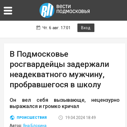
Чт. 6 авг. 17:01
Вход
В Подмосковье
росгвардейцы задержали
неадекватного мужчину,
пробравшегося в школу
Он вел себя вызывающе, нецензурно
выражался и громко кричал
19.04.2024 18:49
ПРОИСШЕСТВИЯ
Автор:
Яна Блохина