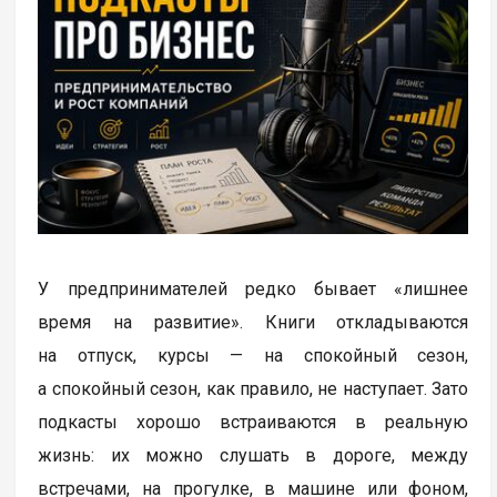
У предпринимателей редко бывает «лишнее
время на развитие». Книги откладываются
на отпуск, курсы — на спокойный сезон,
а спокойный сезон, как правило, не наступает. Зато
подкасты хорошо встраиваются в реальную
жизнь: их можно слушать в дороге, между
встречами, на прогулке, в машине или фоном,