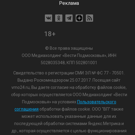
Реклама
18+
© Все права защищены
ООО Медиахолдинг «Вести Подмосковья», ИНН
5028035348; КПП 502801001
Свидетельство о регистрации СМИ ЭЛ № ФС 77 - 70501.
Выдано Роскомнадзором 25.07.2017. Посещая сайт
vmo24.ru, Вы даете согласие на обработку файлов cookie,
сбор которых осуществляется ООО Медиахолдинг «Вести
Подмосковья» на условиях
Пользовательского
соглашения
обработки файлов cookie. ООО "ВП" также
может использовать указанные данные для их
последующей обработки системами Яндекс.Метрика и
др., которая осуществляется с целью функционирования