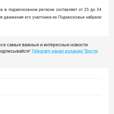
ра в подмосковном регионе составляет от 25 до 34
мя движения его участники из Подмосковья набрали
 все самые важные и интересные новости
 подписывайся!
Telegram-канал издания "Вести