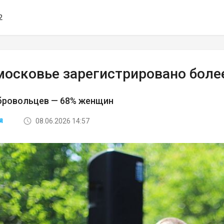
2
московье зарегистрировано боле
бровольцев — 68% женщин
08.06.2026 14:57
Я