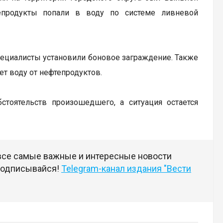
тепродукты попали в воду по системе ливневой
ециалисты установили боновое заграждение. Также
т воду от нефтепродуктов.
стоятельств произошедшего, а ситуация остается
 все самые важные и интересные новости
 подписывайся!
Telegram-канал издания "Вести