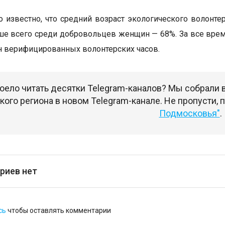
о известно, что средний возраст экологического волонте
ьше всего среди добровольцев женщин — 68%. За все вре
н верифицированных волонтерских часов.
оело читать десятки Telegram-каналов? Мы собрали
ого региона в новом Telegram-канале. Не пропусти,
Подмосковья"
.
риев нет
сь
чтобы оставлять комментарии