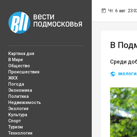
Чт. 6 авг. 23:0
В Под
Картина дня
В Мире
Среди до
Общество
Происшествия
ЭКОЛОГИ
ЖКХ
Погода
Экономика
Политика
Недвижимость
Экология
Культура
Спорт
Туризм
Технологии