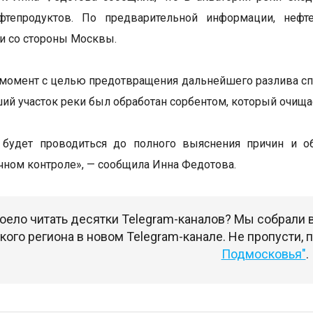
фтепродуктов. По предварительной информации, неф
и со стороны Москвы.
момент с целью предотвращения дальнейшего разлива сп
ий участок реки был обработан сорбентом, который очищае
 будет проводиться до полного выяснения причин и об
чном контроле», — сообщила Инна Федотова.
оело читать десятки Telegram-каналов? Мы собрали
ого региона в новом Telegram-канале. Не пропусти,
Подмосковья"
.