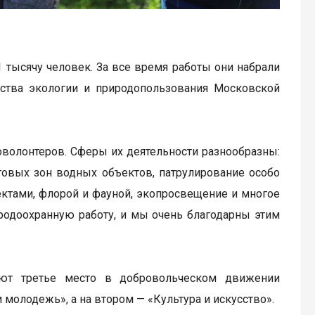
тысячу человек. За все время работы они набрали
рства экологии и природопользования Московской
волонтеров. Сферы их деятельности разнообразны:
говых зон водных объектов, патрулирование особо
ктами, флорой и фауной, экопросвещение и многое
родоохранную работу, и мы очень благодарны этим
ают третье место в добровольческом движении
 молодежь», а на втором — «Культура и искусство».