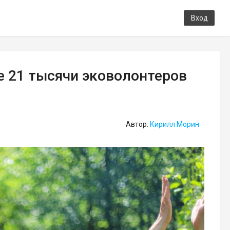
Вход
е 21 тысячи эковолонтеров
Автор:
Кирилл Морин