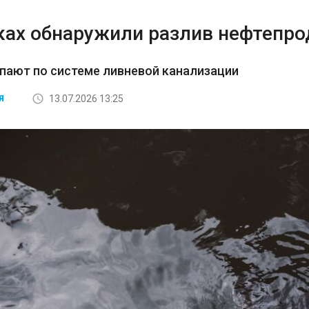
ках обнаружили разлив нефтепро
пают по системе ливневой канализации
13.07.2026 13:25
Я