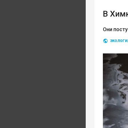
В Хим
Они посту
ЭКОЛОГИ