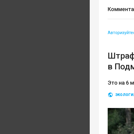
Коммента
Авторизуйте
Штраф
в Под
Это на 6 
ЭКОЛОГИ