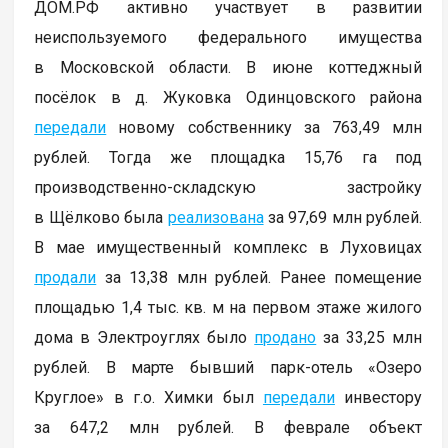
ДОМ.РФ активно участвует в развитии
неиспользуемого федерального имущества
в Московской области. В июне коттеджный
посёлок в д. Жуковка Одинцовского района
передали
новому собственнику за 763,49 млн
рублей. Тогда же площадка 15,76 га под
производственно-складскую застройку
в Щёлково была
реализована
за 97,69 млн рублей.
В мае имущественный комплекс в Луховицах
продали
за 13,38 млн рублей. Ранее помещение
площадью 1,4 тыс. кв. м на первом этаже жилого
дома в Электроуглях было
продано
за 33,25 млн
рублей. В марте бывший парк-отель «Озеро
Круглое» в г.о. Химки был
передали
инвестору
за 647,2 млн рублей. В феврале объект