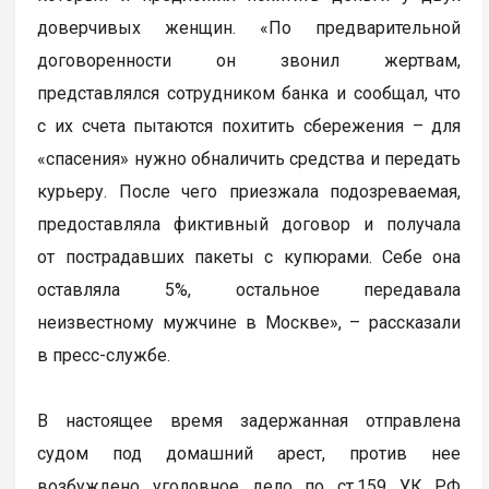
доверчивых женщин. «По предварительной
договоренности он звонил жертвам,
представлялся сотрудником банка и сообщал, что
с их счета пытаются похитить сбережения – для
«спасения» нужно обналичить средства и передать
курьеру. После чего приезжала подозреваемая,
предоставляла фиктивный договор и получала
от пострадавших пакеты с купюрами. Себе она
оставляла 5%, остальное передавала
неизвестному мужчине в Москве», – рассказали
в пресс-службе.
В настоящее время задержанная отправлена
судом под домашний арест, против нее
возбуждено уголовное дело по ст.159 УК РФ