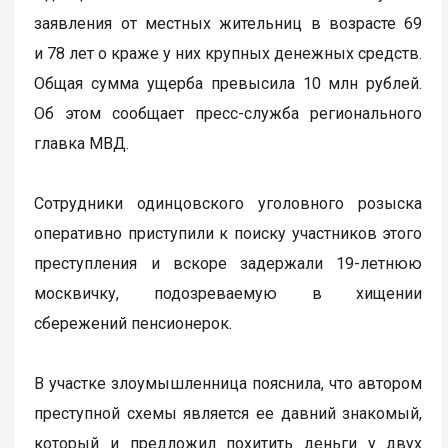
заявления от местных жительниц в возрасте 69
и 78 лет о краже у них крупных денежных средств.
Общая сумма ущерба превысила 10 млн рублей.
Об этом сообщает пресс-служба регионального
главка МВД.
Сотрудники одинцовского уголовного розыска
оперативно приступили к поиску участников этого
преступления и вскоре задержали 19-летнюю
москвичку, подозреваемую в хищении
сбережений пенсионерок.
В участке злоумышленница пояснила, что автором
преступной схемы является ее давний знакомый,
который и предложил похитить деньги у двух