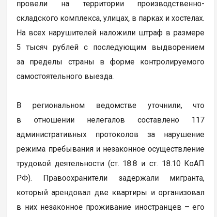
провели на территории производственно-
складского комплекса, улицах, в парках и хостелах.
На всех нарушителей наложили штраф в размере
5 тысяч рублей с последующим выдворением
за пределы страны в форме контролируемого
самостоятельного выезда.
В региональном ведомстве уточнили, что
в отношении нелегалов составлено 117
административных протоколов за нарушение
режима пребывания и незаконное осуществление
трудовой деятельности (ст. 18.8 и ст. 18.10 КоАП
РФ). Правоохранители задержали мигранта,
который арендовал две квартиры и организовал
в них незаконное проживание иностранцев – его