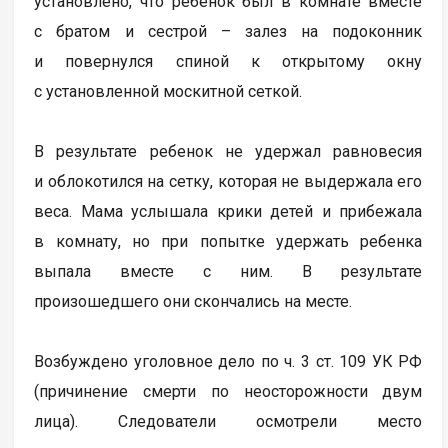
установлено, что ребенок был в комнате вместе
с братом и сестрой – залез на подоконник
и повернулся спиной к открытому окну
с установленной москитной сеткой.
В результате ребенок не удержал равновесия
и облокотился на сетку, которая не выдержала его
веса. Мама услышала крики детей и прибежала
в комнату, но при попытке удержать ребенка
выпала вместе с ним. В результате
произошедшего они скончались на месте.
Возбуждено уголовное дело по ч. 3 ст. 109 УК РФ
(причинение смерти по неосторожности двум
лица). Следователи осмотрели место