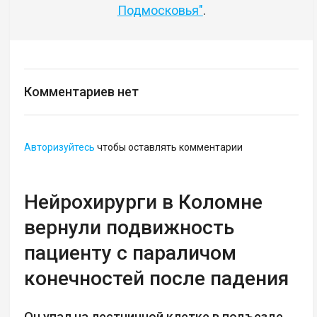
Подмосковья"
.
Комментариев нет
Авторизуйтесь
чтобы оставлять комментарии
Нейрохирурги в Коломне
вернули подвижность
пациенту с параличом
конечностей после падения
Он упал на лестничной клетке в подъезде