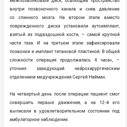
межпозвонковый диск, освободив пространство
внутри позвоночного канала и сняв давление
со спинного мозга. На втором этапе вместо
поврежденного диска установили аутоимплант,
взятый из подвздошной кости, — самой крупной
части таза. И на третьем этапе зафиксировали
позвонки и имплант титановой пластиной. В общей
сложности операция продолжалась 4 часа», —
уточнил заведующий нейрохирургическим
отделением медучреждения Сергей Найман.
На четвертый день после операции пациент смог
совершить первые движения, а на 12-й его
выписали в удовлетворительном состоянии под
амбулаторное наблюдение.