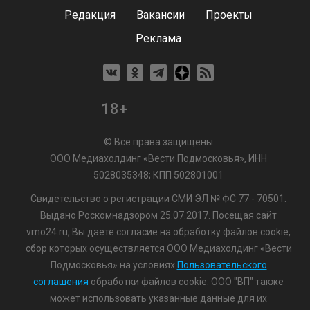
Редакция
Вакансии
Проекты
Реклама
18+
© Все права защищены
ООО Медиахолдинг «Вести Подмосковья», ИНН
5028035348; КПП 502801001
Свидетельство о регистрации СМИ ЭЛ № ФС 77 - 70501.
Выдано Роскомнадзором 25.07.2017. Посещая сайт
vmo24.ru, Вы даете согласие на обработку файлов cookie,
сбор которых осуществляется ООО Медиахолдинг «Вести
Подмосковья» на условиях
Пользовательского
соглашения
обработки файлов cookie. ООО "ВП" также
может использовать указанные данные для их