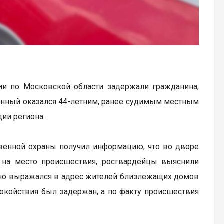
ии по Московской области задержали гражданина,
анный оказался 44-летним, ранее судимым местным
дии региона.
венной охраны получил информацию, что во дворе
 на место происшествия, росгвардейцы выяснили
урно выражался в адрес жителей близлежащих домов
покойствия был задержан, а по факту происшествия