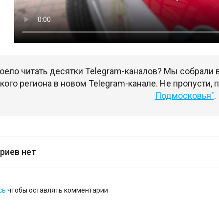
оело читать десятки Telegram-каналов? Мы собрали
ого региона в новом Telegram-канале. Не пропусти,
Подмосковья"
.
риев нет
сь
чтобы оставлять комментарии