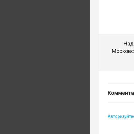
Над
Московск
Коммента
Авторизуйте