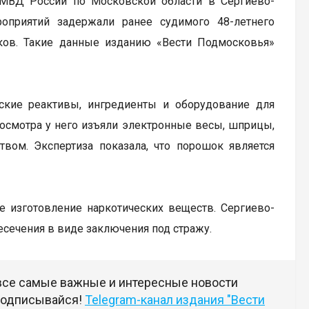
 МВД России по Московской области в Сергиево-
оприятий задержали ранее судимого 48-летнего
иков. Такие данные изданию «Вести Подмосковья»
ские реактивы, ингредиенты и оборудование для
 осмотра у него изъяли электронные весы, шприцы,
ом. Экспертиза показала, что порошок является
ое изготовление наркотических веществ. Сергиево-
сечения в виде заключения под стражу.
 все самые важные и интересные новости
 подписывайся!
Telegram-канал издания "Вести