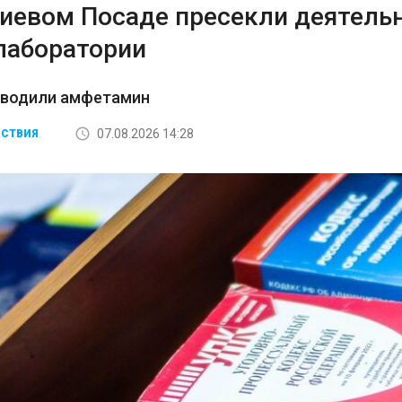
гиевом Посаде пресекли деятель
лаборатории
зводили амфетамин
07.08.2026 14:28
СТВИЯ