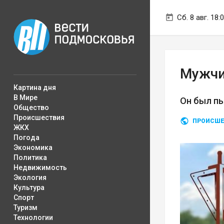
Сб. 8 авг. 18:
Мужчи
Картина дня
В Мире
Он был пь
Общество
Происшествия
ПРОИСШЕ
ЖКХ
Погода
Экономика
Политика
Недвижимость
Экология
Культура
Спорт
Туризм
Технологии