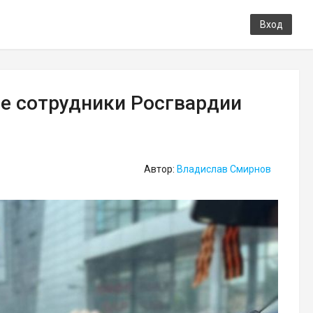
Вход
е сотрудники Росгвардии
Автор:
Владислав Смирнов