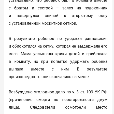
установлено, что ребенок был в комнате вместе
с братом и сестрой – залез на подоконник
и повернулся спиной к открытому окну
с установленной москитной сеткой.
В результате ребенок не удержал равновесия
и облокотился на сетку, которая не выдержала его
веса. Мама услышала крики детей и прибежала
в комнату, но при попытке удержать ребенка
выпала вместе с ним. В результате
произошедшего они скончались на месте.
Возбуждено уголовное дело по ч. 3 ст. 109 УК РФ
(причинение смерти по неосторожности двум
лица). Следователи осмотрели место