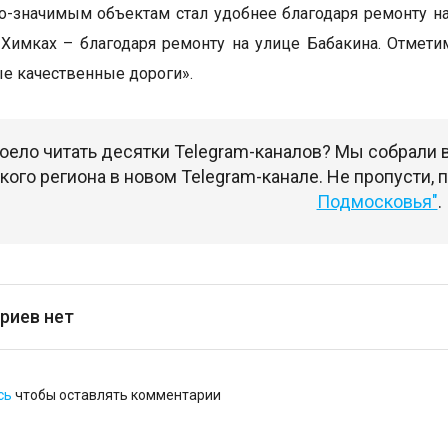
о-значимым объектам стал удобнее благодаря ремонту н
 Химках – благодаря ремонту на улице Бабакина. Отмети
е качественные дороги».
оело читать десятки Telegram-каналов? Мы собрали
ого региона в новом Telegram-канале. Не пропусти,
Подмосковья"
.
риев нет
сь
чтобы оставлять комментарии