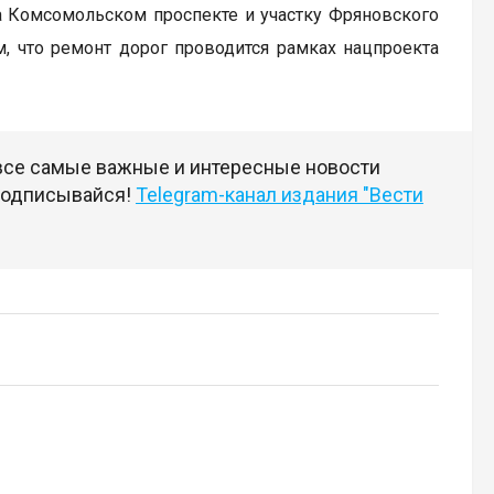
а Комсомольском проспекте и участку Фряновского
м, что ремонт дорог проводится рамках нацпроекта
 все самые важные и интересные новости
 подписывайся!
Telegram-канал издания "Вести