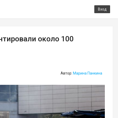
Вход
нтировали около 100
Автор:
Марина Панкина