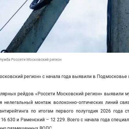
служба Россети Московский регион
осковский регион» с начала года выявили в Подмосковье
улярных рейдов «Россети Московский регион» выявили м
я нелегальный монтаж волоконно-оптических линий связ
нтирейтинга по итогам первого полугодия 2026 года с
 16 630 и Раменский – 12 229. Всего с начала года спец
нно размещенных ВОЛС.