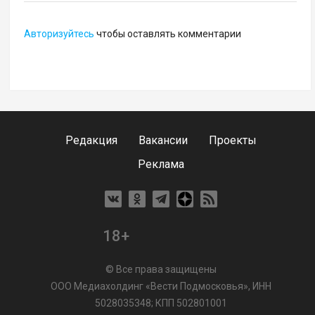
Авторизуйтесь
чтобы оставлять комментарии
Редакция
Вакансии
Проекты
Реклама
18+
© Все права защищены
ООО Медиахолдинг «Вести Подмосковья», ИНН
5028035348; КПП 502801001