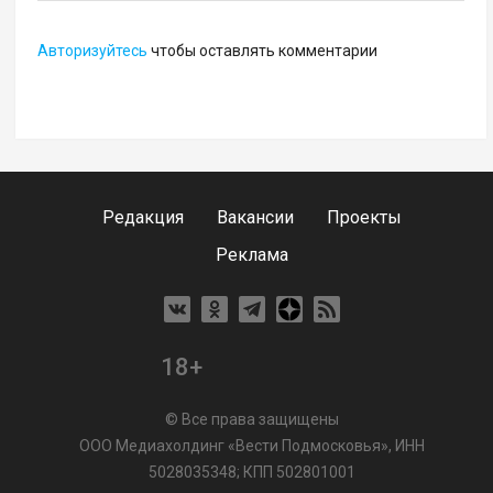
Авторизуйтесь
чтобы оставлять комментарии
Редакция
Вакансии
Проекты
Реклама
18+
© Все права защищены
ООО Медиахолдинг «Вести Подмосковья», ИНН
5028035348; КПП 502801001