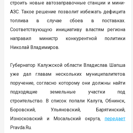
строить новые автозаправочные станции и мини-
АЗС. Такое решение позволит избежать дефицита
топлива в случае сбоев в поставках.
Соответствующую инициативу властям региона
направил министр конкурентной политики
Николай Владимиров.
Губернатор Калужской области Владислав Шапша
уже дал главам нескольких муниципалитетов
поручение, согласно которому они должны найти
подходящие земельные участки под
строительство. В список попали Калуга, Обнинск,
Боровский, Ульяновский, Барятинский,
Износковский и Мосальский округа,
передает
Pravda.Ru.